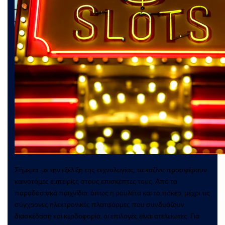
Σήμερα, με την εξέλιξη της τεχνολογίας, τα καζίνο προσφέρουν
καινοτόμες εμπειρίες στους επισκέπτες τους. Από τα
παραδοσιακά παιχνίδια, όπως η ρουλέτα και το πόκερ, μέχρι τις
σύγχρονες ηλεκτρονικές πλατφόρμες που συνδυάζουν
διασκέδαση και κερδοφορία, οι επιλογές είναι ατελείωτες. Για