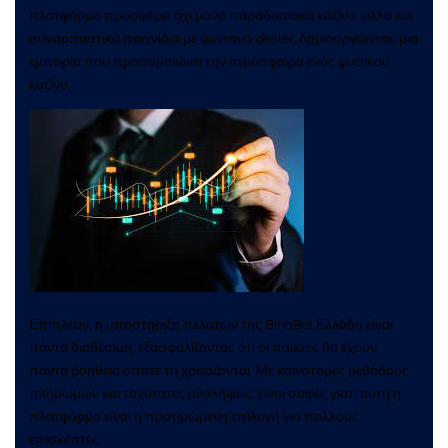
πλατφόρμα προσφέρει όχι μόνο παραδοσιακά καζίνο, αλλά και
συναρπαστικά παιχνίδια με ζωντανό dealer, δημιουργώντας μια
εμπειρία που προσομοιώνει την ατμόσφαιρα ενός φυσικού
καζίνο.
Επιπλέον, η υποστήριξη πελατών της BinoBet Ελλάδα είναι
πάντα διαθέσιμη, εξασφαλίζοντας ότι οι παίκτες θα έχουν
πάντα βοήθεια όποτε τη χρειάζονται. Με καινοτόμες μεθόδους
πληρωμών και ταχύτατες αναλήψεις, είναι σαφές γιατί αυτή η
πλατφόρμα είναι η προτιμώμενη επιλογή για πολλούς
επισκέπτες.