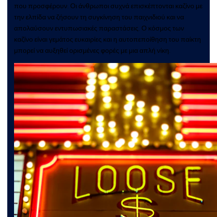
που προσφέρουν. Οι άνθρωποι συχνά επισκέπτονται καζίνο με
την ελπίδα να ζήσουν τη συγκίνηση του παιχνιδιού και να
απολαύσουν εντυπωσιακές παραστάσεις. Ο κόσμος των
καζίνο είναι γεμάτος ευκαιρίες και η αυτοπεποίθηση του παίκτη
μπορεί να αυξηθεί ορισμένες φορές με μια απλή νίκη.