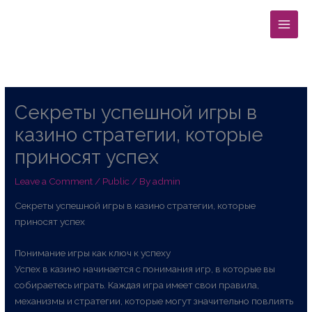
Skip
to
content
Секреты успешной игры в
казино стратегии, которые
приносят успех
Leave a Comment
/
Public
/ By
admin
Секреты успешной игры в казино стратегии, которые
приносят успех
Понимание игры как ключ к успеху
Успех в казино начинается с понимания игр, в которые вы
собираетесь играть. Каждая игра имеет свои правила,
механизмы и стратегии, которые могут значительно повлиять