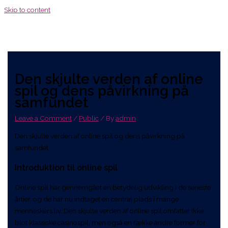
Skip to content
Den skjulte verden af online
spil og dens påvirkning på
samfundet
Leave a Comment
/
Public
/ By
admin
Den skjulte verden af online spil og dens påvirkning på
samfundet
Introduktion til online spil
Online spil har gennemgået en betydelig udvikling i de seneste
årtier, og de har nu indtaget en central plads i mange
menneskers liv. Den skjulte verden af online spil omfatter ikke
blot klassiske casinospil, men også en række andre former for