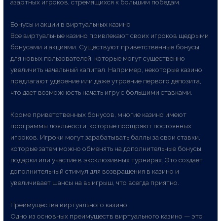
азартных игроков, стремящихся к большим победам.
Бонусы и акции в виртуальных казино
Все виртуальные казино привлекают своих игроков щедрыми
бонусами и акциями. Существуют приветственные бонусы
для новых пользователей, которые могут существенно
увеличить начальный капитал. Например, некоторые казино
предлагают удвоение или даже утроение первого депозита,
что дает возможность начать игру с большими ставками.
Кроме приветственных бонусов, многие казино имеют
программы лояльности, которые поощряют постоянных
игроков. Игроки могут зарабатывать баллы за свои ставки,
которые затем можно обменять на дополнительные бонусы,
подарки или участие в эксклюзивных турнирах. Это создает
дополнительный стимул для возвращения в казино и
увеличивает шансы на выигрыш, что всегда приятно.
Преимущества виртуального казино
Одно из основных преимуществ виртуального казино — это