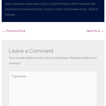
виртуальных азартных игр и откройте для себя множество
возможностей выиграть, играя в свои любимые игры, прямо
сейчас.
←
Previous Post
Next Post
→
Leave a Comment
Your email address will not be published.
Required fields are
marked
*
Type
here..