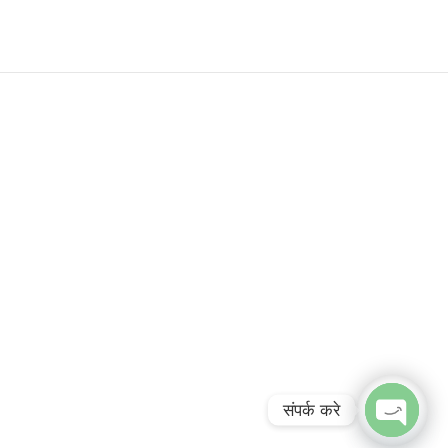
Call for All Your​
Reservations
+123-456-1010
Copyright © 2026 Hopunity helping welfare foundation | Powered
by Hopunity helping welfare foundation
संपर्क करे
Open ch