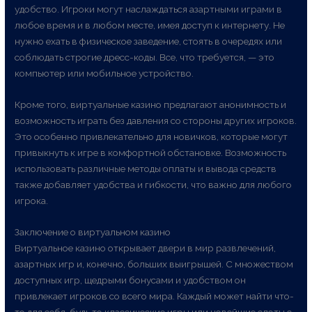
удобство. Игроки могут наслаждаться азартными играми в
любое время и в любом месте, имея доступ к интернету. Не
нужно ехать в физическое заведение, стоять в очередях или
соблюдать строгие дресс-коды. Все, что требуется, — это
компьютер или мобильное устройство.
Кроме того, виртуальные казино предлагают анонимность и
возможность играть без давления со стороны других игроков.
Это особенно привлекательно для новичков, которые могут
привыкнуть к игре в комфортной обстановке. Возможность
использовать различные методы оплаты и вывода средств
также добавляет удобства и гибкости, что важно для любого
игрока.
Заключение о виртуальном казино
Виртуальное казино открывает двери в мир развлечений,
азартных игр и, конечно, больших выигрышей. С множеством
доступных игр, щедрыми бонусами и удобством он
привлекает игроков со всего мира. Каждый может найти что-
то для себя, будь то классические игры или новейшие слоты с