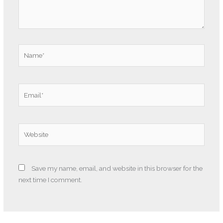
Name*
Email*
Website
Save my name, email, and website in this browser for the
next time I comment.