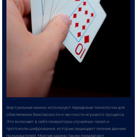
Виртуальные казино используют передовые технологии для
обеспечения безопасности и честности игрового процесса.
Это включает в себя генераторы случайных чисел и
протоколы шифрования, которые защищают личные данные
пользователей. Многие казино также предлагают