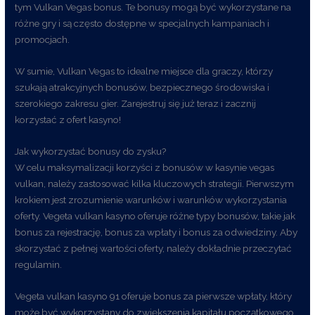
tym Vulkan Vegas bonus. Te bonusy mogą być wykorzystane na
różne gry i są często dostępne w specjalnych kampaniach i
promocjach.
W sumie, Vulkan Vegas to idealne miejsce dla graczy, którzy
szukają atrakcyjnych bonusów, bezpiecznego środowiska i
szerokiego zakresu gier. Zarejestruj się już teraz i zacznij
korzystać z ofert kasyno!
Jak wykorzystać bonusy do zysku?
W celu maksymalizacji korzyści z bonusów w kasynie vegas
vulkan, należy zastosować kilka kluczowych strategii. Pierwszym
krokiem jest zrozumienie warunków i warunków wykorzystania
oferty. Vegeta vulkan kasyno oferuje różne typy bonusów, takie jak
bonus za rejestrację, bonus za wpłaty i bonus za odwiedziny. Aby
skorzystać z pełnej wartości oferty, należy dokładnie przeczytać
regulamin.
Vegeta vulkan kasyno 91 oferuje bonus za pierwsze wpłaty, który
może być wykorzystany do zwiększenia kapitału początkowego.