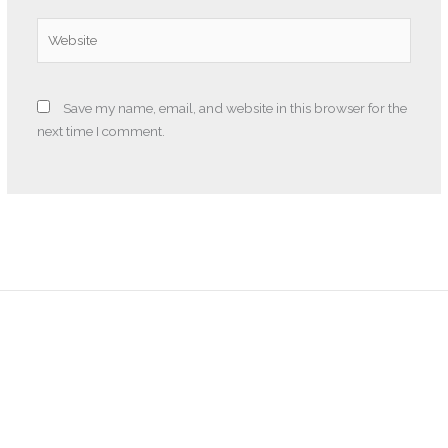
Website
Save my name, email, and website in this browser for the
next time I comment.
Call for All Your​
Reservations