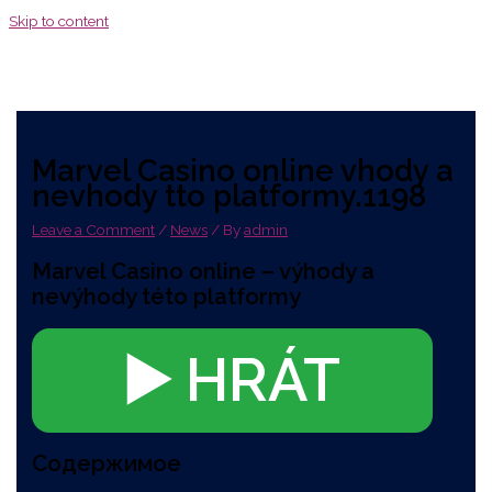
Skip to content
Marvel Casino online vhody a
nevhody tto platformy.1198
Leave a Comment
/
News
/ By
admin
Marvel Casino online – výhody a
nevýhody této platformy
▶️ HRÁT
Содержимое