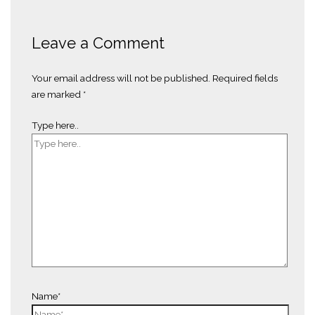
Leave a Comment
Your email address will not be published.
Required fields
are marked
*
Type here..
Name*