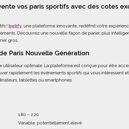
nvente vos paris sportifs avec des cotes e
ifs !
betify
, une plateforme innovante, redéfinit votre expérien
ements. Découvrez une nouvelle façon de parier, plus intellige
ner gros.
de Paris Nouvelle Génération
e utilisateur optimale. La plateforme est conçue pour être acc
ver rapidement les événements sportifs qui vous intéressent et 
rdinateurs, tablettes ou smartphones.
1.80 – 2.20
Variable, potentiellement élevé