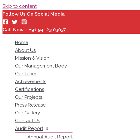
Skip to content
Follow Us On Social Media
Call Now :-
+91 94123 03037
Home
About Us
Mission & Vision
Our Management Body
Our Team
Achievements
Certifications
Our Projects
Press Release
Our Gallery
Contact Us
Audit Report
Annual Audit Report