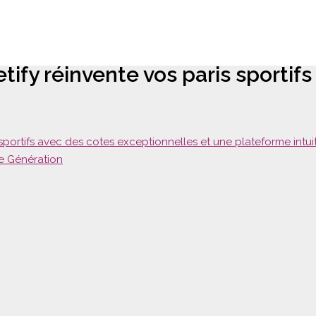
ify réinvente vos paris sportif
 sportifs avec des cotes exceptionnelles et une plateforme intui
le Génération