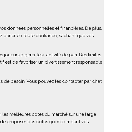
vos données personnelles et financières. De plus,
ez parier en toute confiance, sachant que vos
joueurs à gérer leur activité de pari. Des limites
tif est de favoriser un divertissement responsable
cas de besoin. Vous pouvez les contacter par chat
 les meilleures cotes du marché sur une large
 de proposer des cotes qui maximisent vos