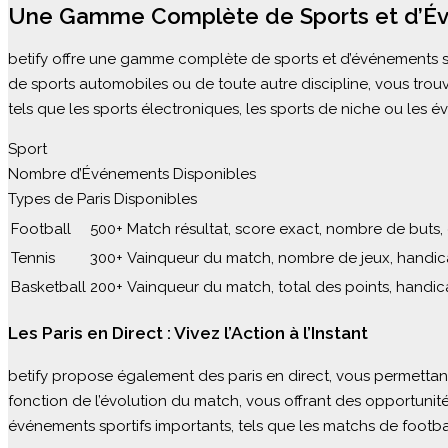
Une Gamme Complète de Sports et d’É
betify offre une gamme complète de sports et d’événements su
de sports automobiles ou de toute autre discipline, vous tro
tels que les sports électroniques, les sports de niche ou les 
Sport
Nombre d’Événements Disponibles
Types de Paris Disponibles
Football
500+
Match résultat, score exact, nombre de buts, 
Tennis
300+
Vainqueur du match, nombre de jeux, handica
Basketball
200+
Vainqueur du match, total des points, handica
Les Paris en Direct : Vivez l’Action à l’Instant
betify propose également des paris en direct, vous permettant
fonction de l’évolution du match, vous offrant des opportunit
événements sportifs importants, tels que les matchs de footbal