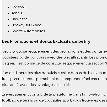
Football
Tennis
Basketball
Hockey sur Glace
Sports Automobiles
Les Promotions et Bonus Exclusifs de betify
betify propose régulièrement des promotions et des bonus excl
boostées ou de concours avec des prix attrayants. Les promot
gagner. Il est conseillé de consulter régulièrement la section
L’un des bonus les plus populaires est le bonus de bienvenue,
transparentes, vous permettant de comprendre facilement com
plus actifs avec des avantages exclusifs.
L’investissement continu de la plateforme dans l’innovation l
football, de tennis ou de tout autre sport, vous trouverez des