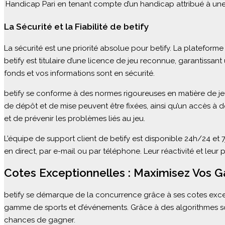
Handicap
Pari en tenant compte d’un handicap attribué à un
La Sécurité et la Fiabilité de betify
La sécurité est une priorité absolue pour betify. La plateform
betify est titulaire d’une licence de jeu reconnue, garantissa
fonds et vos informations sont en sécurité.
betify se conforme à des normes rigoureuses en matière de jeu r
de dépôt et de mise peuvent être fixées, ainsi qu’un accès à d
et de prévenir les problèmes liés au jeu.
L’équipe de support client de betify est disponible 24h/24 et
en direct, par e-mail ou par téléphone. Leur réactivité et leur
Cotes Exceptionnelles : Maximisez Vos Ga
betify se démarque de la concurrence grâce à ses cotes excep
gamme de sports et d’événements. Grâce à des algorithmes so
chances de gagner.