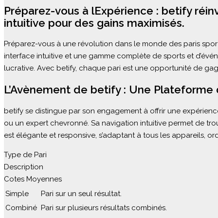
Préparez-vous à lExpérience : betify réi
intuitive pour des gains maximisés.
Préparez-vous à une révolution dans le monde des paris sport
interface intuitive et une gamme complète de sports et d’évén
lucrative. Avec betify, chaque pari est une opportunité de gag
L’Avènement de betify : Une Plateforme 
betify se distingue par son engagement à offrir une expérienc
ou un expert chevronné. Sa navigation intuitive permet de trou
est élégante et responsive, s’adaptant à tous les appareils, o
Type de Pari
Description
Cotes Moyennes
Simple
Pari sur un seul résultat.
Combiné
Pari sur plusieurs résultats combinés.