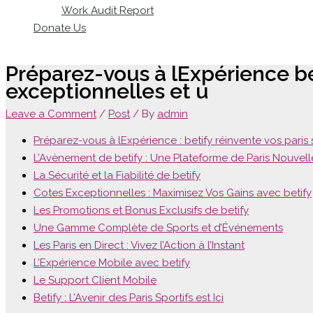
Work Audit Report
Donate Us
Préparez-vous à lExpérience bet
exceptionnelles et u
Leave a Comment
/
Post
/ By
admin
Préparez-vous à lExpérience : betify réinvente vos paris
L’Avènement de betify : Une Plateforme de Paris Nouvel
La Sécurité et la Fiabilité de betify
Cotes Exceptionnelles : Maximisez Vos Gains avec betify
Les Promotions et Bonus Exclusifs de betify
Une Gamme Complète de Sports et d’Événements
Les Paris en Direct : Vivez l’Action à l’Instant
L’Expérience Mobile avec betify
Le Support Client Mobile
Betify : L’Avenir des Paris Sportifs est Ici