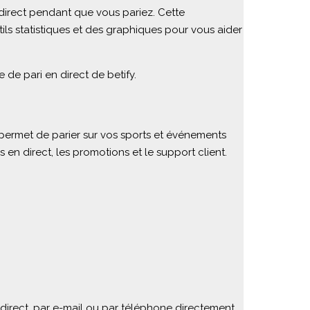
direct pendant que vous pariez. Cette
tils statistiques et des graphiques pour vous aider
e de pari en direct de betify.
s permet de parier sur vos sports et événements
en direct, les promotions et le support client.
 direct, par e-mail ou par téléphone directement