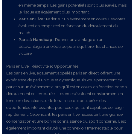
en même temps. Les gains potentiels sont plus élevés, mais
le risque est également plus important.
Paris en Live :
Parier sur un événement en cours. Les cotes
évoluent en temps réel en fonction du déroulement du
match.
Paris à Handicap :
Donner un avantage ou un
désavantage à une équipe pour équilibrer les chances de
victoire.
Paris en Live : Réactivité et Opportunités
Les paris en live, également appelés paris en direct, offrent une
expérience de pari unique et dynamique. Ils vous permettent de
parier sur un événement alors qu’il est en cours, en fonction de son
déroulement en temps réel. Les cotes évoluent constamment en
fonction des actions sur le terrain, ce qui peut créer des
opportunités intéressantes pour ceux qui sont capables de réagir
rapidement. Cependant, les paris en live nécessitent une grande
concentration et une bonne connaissance du sport concerné. Il est
également important d’avoir une connexion Internet stable pour