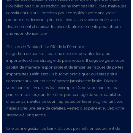
N’oubliez pas que les statistiques ne sont pas infaillibles, mais elles
constituent un outil précieux pour compléter votre analyse et
prendre des décisions plus éclairées. Utilisez ces données avec
discernement et croisez-les avec d’autres éléments pour obtenir
une vision d’ensemble.
Gestion de Bankroll : La Clé de la Pérennité
La gestion de bankroll est l’une des composantes les plus
importantes d’une stratégie de paris réussie. Il s’agit de gérer votre
capital de manière responsable et de limiter les risques de pertes
importantes. Définissez un budget précis que vous êtes prêt à
consacrer aux paris et ne dépassez jamais cette limite. Divisez
votre bankroll en unités (par exemple, 1% de votre bankroll par
pari) et misez toujours le même pourcentage de votre capital sur
chaque pari. Évitez de courir après les pertes en augmentant vos
mises après une série de défaites. Restez discipliné et suivez votre
stratégie à long terme.
Une bonne gestion de bankroll vous permet non seulement de