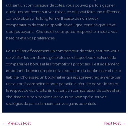
utilisant un comparateur de cotes, vous pouvez parfois gagner
quelques pourcents sur vos mises, ce qui peut faire une différence
considérable sur le long terme. Il existe de nombreux
comparateurs de cotes disponibles en ligne, certains gratuits et
d’autres payants. Choisissez celui qui correspond le mieux à vos
besoins et à vos préférences.
Pour utiliser efficacement un comparateur de cotes, assurez-vous
de vérifier les conditions générales de chaque bookmaker et de
comparer les bonus et les promotions proposés. Il est également
important de tenir compte de la réputation du bookmaker et de sa
fiabilité. Choisissez un bookmaker qui est agréé et réglementé par
une autorité compétente pour garantir la sécurité de vos fonds et
le respect de vos droits. En utilisant un comparateur de cotes et en
choisissant le bon bookmaker, vous pouvez optimiser vos
stratégies de paris et maximiser vos gains potentiels.
←
Previous Post
Next Post
→