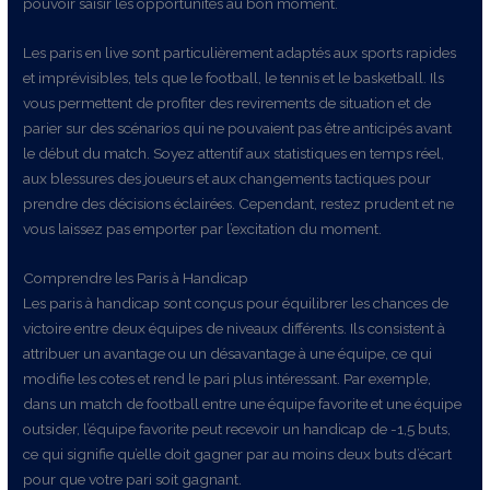
pouvoir saisir les opportunités au bon moment.
Les paris en live sont particulièrement adaptés aux sports rapides
et imprévisibles, tels que le football, le tennis et le basketball. Ils
vous permettent de profiter des revirements de situation et de
parier sur des scénarios qui ne pouvaient pas être anticipés avant
le début du match. Soyez attentif aux statistiques en temps réel,
aux blessures des joueurs et aux changements tactiques pour
prendre des décisions éclairées. Cependant, restez prudent et ne
vous laissez pas emporter par l’excitation du moment.
Comprendre les Paris à Handicap
Les paris à handicap sont conçus pour équilibrer les chances de
victoire entre deux équipes de niveaux différents. Ils consistent à
attribuer un avantage ou un désavantage à une équipe, ce qui
modifie les cotes et rend le pari plus intéressant. Par exemple,
dans un match de football entre une équipe favorite et une équipe
outsider, l’équipe favorite peut recevoir un handicap de -1,5 buts,
ce qui signifie qu’elle doit gagner par au moins deux buts d’écart
pour que votre pari soit gagnant.