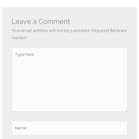
Leave a Comment
Your email address will not be published.
Required fields are
marked
*
Type
here..
Name*