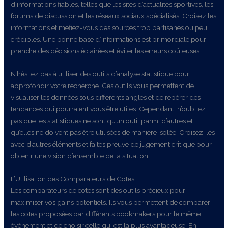
d’informations fiables, telles que les sites d’actualités sportives, les
forums de discussion et les réseaux sociaux spécialisés. Croisez les
informations et méfiez-vous des sources trop partisanes ou peu
crédibles. Une bonne base d’informations est primordiale pour
prendre des décisions éclairées et éviter les erreurs coûteuses.
N’hésitez pas à utiliser des outils d’analyse statistique pour
approfondir votre recherche. Ces outils vous permettent de
visualiser les données sous différents angles et de repérer des
tendances qui pourraient vous être utiles. Cependant, n’oubliez
pas que les statistiques ne sont qu’un outil parmi d’autres et
qu’elles ne doivent pas être utilisées de manière isolée. Croisez-les
avec d’autres éléments et faites preuve de jugement critique pour
obtenir une vision d’ensemble de la situation.
L’Utilisation des Comparateurs de Cotes
Les comparateurs de cotes sont des outils précieux pour
maximiser vos gains potentiels. Ils vous permettent de comparer
les cotes proposées par différents bookmakers pour le même
événement et de choisir celle qui est la plus avantageuse. En