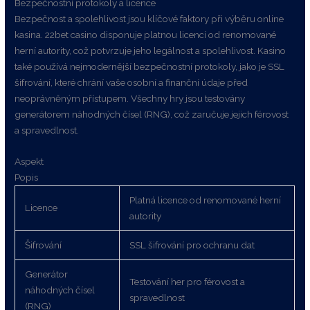
Bezpečnostní protokoly a licence
Bezpečnost a spolehlivost jsou klíčové faktory při výběru online
kasina. 22bet casino disponuje platnou licencí od renomované
herní autority, což potvrzuje jeho legálnost a spolehlivost. Kasino
také používá nejmodernější bezpečnostní protokoly, jako je SSL
šifrování, které chrání vaše osobní a finanční údaje před
neoprávněným přístupem. Všechny hry jsou testovány
generátorem náhodných čísel (RNG), což zaručuje jejich férovost
a spravedlnost.
Aspekt
Popis
Platná licence od renomované herní
Licence
autority
Šifrování
SSL šifrování pro ochranu dat
Generátor
Testování her pro férovost a
náhodných čísel
spravedlnost
(RNG)