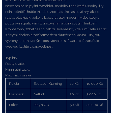
Rozmanitost her v nabídce 22bet casino
22bet casino se pyšní rozsáhlou nabídkou her, která uspokojí i ty
nejnáročnější hráče. Najdete zde klasické kasinové hry jako je
ruleta, blackjack, poker a baccarat, ale i moderní video sloty s
poutavými grafickými zpracováním a bonusovými funkcemi.
Kromě toho, 22bet casino nabízí i live kasino, kde si můžete zahrát
s živými dealery a zažít atmosféru skutečného kasina. Hry jsou
vyvíjeny renomovanými poskytovateli softwaru, což zaručuje
vysokou kvalitu a spravedlnost.
Typ hry
Poskytovatel
Minimální sázka
Maximální sázka
Ruleta
Evolution Gaming
10 Kč
10 000 Kč
Blackjack
NetEnt
20 Kč
5 000 Kč
Poker
Play’n GO
50 Kč
20 000 Kč