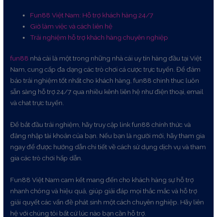
Fun88 Việt Nam: Hỗ trợ khách hàng 24/7
Giờ làm việc và cách liên hệ
Trải nghiệm hỗ trợ khách hàng chuyên nghiệp
fun88
nhá cài là một trong những nhà cái uy tín hàng đầu tại Việt
Nam, cung cấp đa dạng các trò chơi cá cược trực tuyến. Để đảm
bảo trải nghiệm tốt nhất cho khách hàng, fun88 chinh thuc luôn
sẵn sàng hỗ trợ 24/7 qua nhiều kênh liên hệ như điện thoại, email
và chat trực tuyến.
Để bắt đầu trải nghiệm, hãy truy cập link fun88 chính thức và
đăng nhập tài khoản của bạn. Nếu bạn là người mới, hãy tham gia
ngay để được hướng dẫn chi tiết về cách sử dụng dịch vụ và tham
gia các trò chơi hấp dẫn.
Fun88 Việt Nam cam kết mang đến cho khách hàng sự hỗ trợ
nhanh chóng và hiệu quả, giúp giải đáp mọi thắc mắc và hỗ trợ
giải quyết các vấn đề phát sinh một cách chuyên nghiệp. Hãy liên
hệ với chúng tôi bất cứ lúc nào bạn cần hỗ trợ.