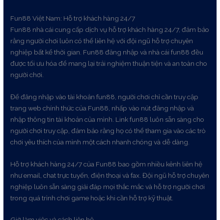
Fun88 Việt Nam: Hỗ trợ khách hàng 24/7
Fun88 nhà cái cung cấp dịch vụ hỗ trợ khách hàng 24/7, đảm bảo
rằng người chơi luôn có thể liên hệ với đội ngũ hỗ trợ chuyên
nghiệp bất kể thời gian. Fun88 đăng nhập và nhà cái fun88 đều
được tối ưu hóa để mang lại trải nghiệm thuận tiện và an toàn cho
người chơi.
Để đăng nhập vào tài khoản fun88, người chơi chỉ cần truy cập
trang web chính thức của Fun88, nhấp vào nút đăng nhập và
nhập thông tin tài khoản của mình. Link fun88 luôn sẵn sàng cho
người chơi truy cập, đảm bảo rằng họ có thể tham gia vào các trò
chơi yêu thích của mình một cách nhanh chóng và dễ dàng.
Hỗ trợ khách hàng 24/7 của Fun88 bao gồm nhiều kênh liên hệ
như email, chat trực tuyến, điện thoại và fax. Đội ngũ hỗ trợ chuyên
nghiệp luôn sẵn sàng giải đáp mọi thắc mắc và hỗ trợ người chơi
trong quá trình chơi game hoặc khi cần hỗ trợ kỹ thuật.
Giờ làm việc và cách liên hệ