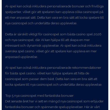
AI-spel kan också inkludera personaliserade bonuser och frivilliga
spelpartier, vilket gör att spelaren kan uppleva olika casinospel på
ett mer anpassat sätt. Detta kan vara en bra sätt att locka spelare till
nya casinospel och underlätta deras upplevelse.
Detta är särskilt viktigt för casinospel som bästa casino spel 2026
och nya casinospel, där AI kan hjälpa till att skapa en mer
intressant och dynamisk upplevelse. AI-spel kan också inkludera
svenska spel casino, vilket gör att spelare kan uppleva en mer
anpassad upplevelse.
AI-spel kan också inkludera personaliserade rekommendationer
för bästa spel casino, vilket kan hjälpa spelare att hitta de
casinospel som passar dem bäst. Detta kan vara en bra sätt att
locka spelare till nya casinospel och underlätta deras upplevelse.
Top 5 nya casinospel med fantastiska bonuser
Det senaste året har vi sett en mängd nya casinospel som erbjuder
fantastiska bonuser och spännande spelupplevelser. Här är vårt