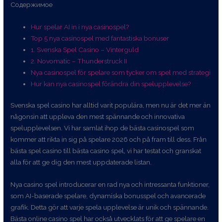
Содержимое
Hur spelar AI in i nya casinospel?
Top 5 nya casinospel med fantastiska bonuser
1. Svenska Spel Casino – Vinterguld
2. Novomatic – Thunderstruck II
Nya casinospel för spelare som tycker om spel med strategi
Hur kan nya casinospel förändra din spelupplevelse?
Svenska spel casino har alltid varit populära, men nu är det mer än
någonsin att uppleva den mest spännande och innovativa
spelupplevelsen. Vi har samlat ihop de bästa casinospel som
kommer att rikta in sig på spelare 2026 och på fram till dess. Från
bästa spel casino till bästa casino spel, vi har testat och granskat
alla för att ge dig den mest uppdaterade listan.
Nya casino spel introducerar en rad nya och intressanta funktioner,
som AI-baserade spelare, dynamiska bonusspel och avancerade
grafik. Detta gör att varje spela upplevelse är unik och spännande.
Bästa online casino spel har också utvecklats för att ge spelare en