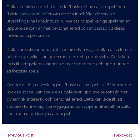
Detta är också en bra tid att testa “bästa online casino spel” och
“bästa spel casino” eftersom de ofta innehåller de senaste
utvecklingarna i spelindustrin. Nya casinospel kan ge spelaren en
upplevelse som är mer personaliserad och anpassad till deras
individuella preferenser.
Detta kan också innebära att spelaren kan välja mellan olika teman
och design, vilket kan ge en mer personlig upplevelse. Detta kan
leda till att spelaren känner sig mer engagerad och uppmuntrad
att fortsätta spela.
Genom att följa utvecklingen i “bästa casino spel 2026” och andra
nya casinospel kan spelaren uppleva en upplevelse som är mer
dynamisk, interaktiv och personaliserad. Detta kan leda till att
spelaren känner sig mer engagerad och uppmuntrad att fortsätta
spela och utforska nya casinospel.
←
Previous Post
Next Post
→