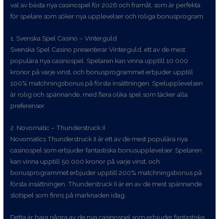
val av bästa nya casinospel för 2026 och framåt, som är perfekta
för spelare som söker nya upplevelser och roliga bonusprogram.
1. Svenska Spel Casino – Vinterguld
Svenska Spel Casino presenterar Vinterguld, ett av de mest
populära nya casinospel. Spelaren kan vinna upptill 10 000
kronor på varje vinst, och bonusprogrammet erbjuder upptill
100% matchningsbonus på första insättningen. Spelupplevelsen
är rolig och spännande, med flera olika spel som täcker alla
preferenser.
2. Novomatic – Thunderstruck II
Novomatics Thunderstruck II är ett av de mest populära nya
casinospel som erbjuder fantastiska bonusupplevelser. Spelaren
kan vinna upptill 50 000 kronor på varje vinst, och
bonusprogrammet erbjuder upptill 200% matchningsbonus på
första insättningen. Thunderstruck II är en av de mest spännande
slotspel som finns på marknaden idag.
Detta är bara några av de nya casinospel som erbjuder fantastiska