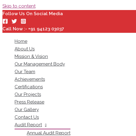
Skip to content
Follow Us On Social Media
Call Now :-
+91 94123 03037
Home
About Us
Mission & Vision
Our Management Body
Our Team
Achievements
Certifications
Our Projects
Press Release
Our Gallery
Contact Us
Audit Report
Annual Audit Report