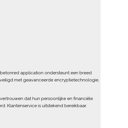
 betonred application ondersteunt een breed
beveiligd met geavanceerde encryptietechnologie,
vertrouwen dat hun persoonlijke en financiële
. Klantenservice is uitstekend bereikbaar.