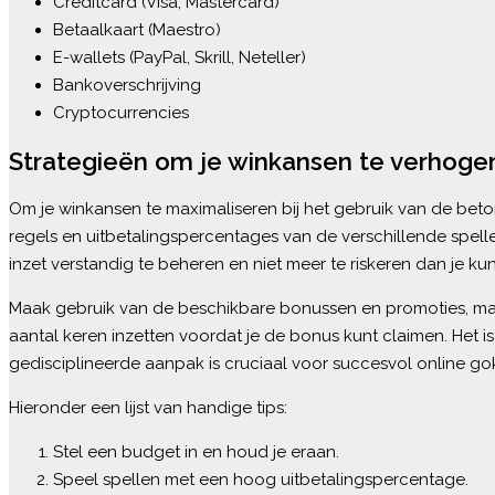
Creditcard (Visa, Mastercard)
Betaalkaart (Maestro)
E-wallets (PayPal, Skrill, Neteller)
Bankoverschrijving
Cryptocurrencies
Strategieën om je winkansen te verhoge
Om je winkansen te maximaliseren bij het gebruik van de beto
regels en uitbetalingspercentages van de verschillende spell
inzet verstandig te beheren en niet meer te riskeren dan je kun
Maak gebruik van de beschikbare bonussen en promoties, ma
aantal keren inzetten voordat je de bonus kunt claimen. Het 
gedisciplineerde aanpak is cruciaal voor succesvol online go
Hieronder een lijst van handige tips:
Stel een budget in en houd je eraan.
Speel spellen met een hoog uitbetalingspercentage.