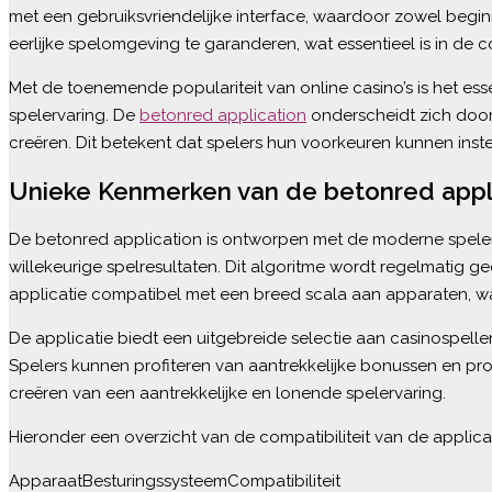
met een gebruiksvriendelijke interface, waardoor zowel begin
eerlijke spelomgeving te garanderen, wat essentieel is in de 
Met de toenemende populariteit van online casino’s is het esse
spelervaring. De
betonred application
onderscheidt zich door
creëren. Dit betekent dat spelers hun voorkeuren kunnen inst
Unieke Kenmerken van de betonred appl
De betonred application is ontworpen met de moderne speler 
willekeurige spelresultaten. Dit algoritme wordt regelmatig ge
applicatie compatibel met een breed scala aan apparaten, w
De applicatie biedt een uitgebreide selectie aan casinospellen
Spelers kunnen profiteren van aantrekkelijke bonussen en pr
creëren van een aantrekkelijke en lonende spelervaring.
Hieronder een overzicht van de compatibiliteit van de applicat
ApparaatBesturingssysteemCompatibiliteit