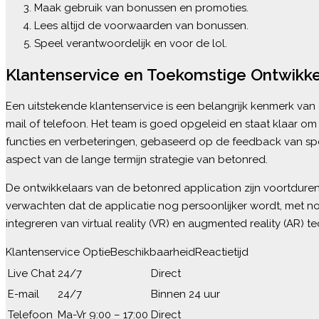
Maak gebruik van bonussen en promoties.
Lees altijd de voorwaarden van bonussen.
Speel verantwoordelijk en voor de lol.
Klantenservice en Toekomstige Ontwikke
Een uitstekende klantenservice is een belangrijk kenmerk van
mail of telefoon. Het team is goed opgeleid en staat klaar o
functies en verbeteringen, gebaseerd op de feedback van spe
aspect van de lange termijn strategie van betonred.
De ontwikkelaars van de betonred application zijn voortdure
verwachten dat de applicatie nog persoonlijker wordt, met 
integreren van virtual reality (VR) en augmented reality (AR
Klantenservice OptieBeschikbaarheidReactietijd
Live Chat
24/7
Direct
E-mail
24/7
Binnen 24 uur
Telefoon
Ma-Vr 9:00 – 17:00
Direct