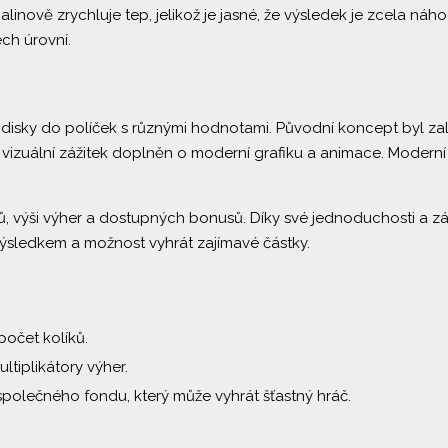
alinově zrychluje tep, jelikož je jasné, že výsledek je zcela n
ech úrovní.
i disky do políček s různými hodnotami. Původní koncept byl zal
e vizuální zážitek doplněn o moderní grafiku a animace. Moderní
olíků, výši výher a dostupných bonusů. Díky své jednoduchosti a 
 výsledkem a možnost vyhrát zajímavé částky.
počet kolíků.
tiplikátory výher.
společného fondu, který může vyhrát šťastný hráč.