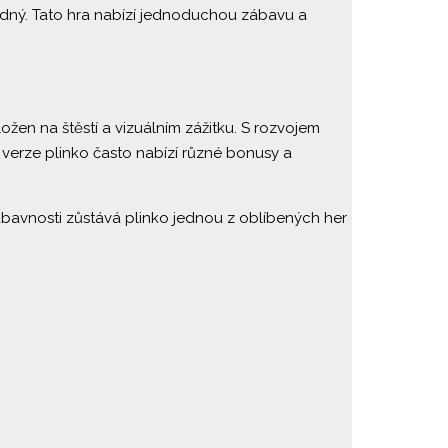
áhodný. Tato hra nabízí jednoduchou zábavu a
ožen na štěstí a vizuálním zážitku. S rozvojem
 verze plinko často nabízí různé bonusy a
zábavnosti zůstává plinko jednou z oblíbených her