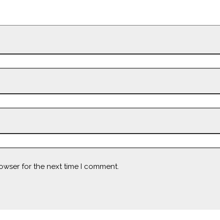
owser for the next time I comment.