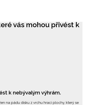
teré vás mohou přivést k
vést k nebývalým výhrám.
žen na pádu disku z vrchu hrací plochy, který se