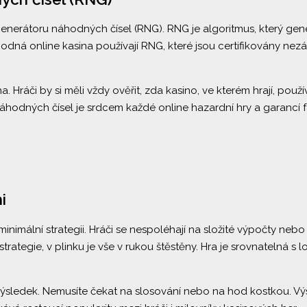
 generátoru náhodných čísel (RNG). RNG je algoritmus, který gen
ná online kasina používají RNG, které jsou certifikovány nezáv
ráči by si měli vždy ověřit, zda kasino, ve kterém hrají, používá
náhodných čísel je srdcem každé online hazardní hry a garancí fa
i
minimální strategii. Hráči se nespoléhají na složité výpočty neb
ategie, v plinku je vše v rukou štěstěny. Hra je srovnatelná s l
itý výsledek. Nemusíte čekat na slosování nebo na hod kostkou. 