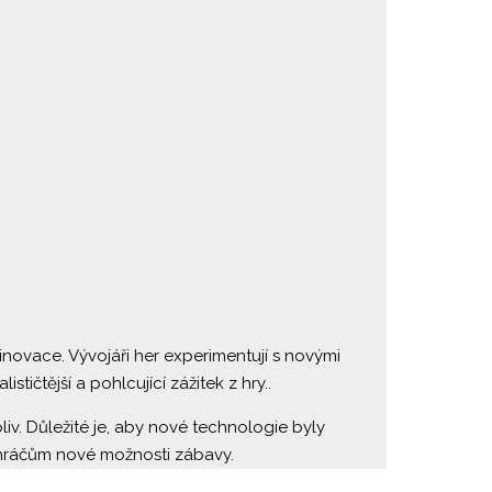
inovace. Vývojáři her experimentují s novými
stičtější a pohlcující zážitek z hry..
liv. Důležité je, aby nové technologie byly
t hráčům nové možnosti zábavy.