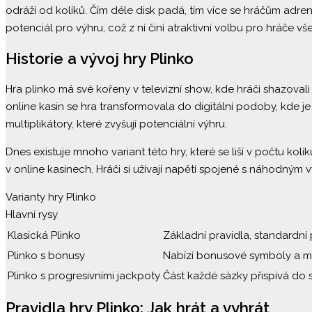
odráží od kolíků. Čím déle disk padá, tím více se hráčům adren
potenciál pro výhru, což z ní činí atraktivní volbu pro hráče vš
Historie a vývoj hry Plinko
Hra plinko má své kořeny v televizní show, kde hráči shazoval
online kasin se hra transformovala do digitální podoby, kde j
multiplikátory, které zvyšují potenciální výhru.
Dnes existuje mnoho variant této hry, které se liší v počtu k
v online kasinech. Hráči si užívají napětí spojené s náhodným
Varianty hry Plinko
Hlavní rysy
Klasická Plinko
Základní pravidla, standardní 
Plinko s bonusy
Nabízí bonusové symboly a mul
Plinko s progresivními jackpoty
Část každé sázky přispívá do 
Pravidla hry Plinko: Jak hrát a vyhrát