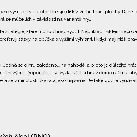
ybere výši sázky a poté shazuje disk z vrchu hrací plochy. Dis
se může lišit v závislosti na variantě hry..
čité strategie, které mohou hráči využít. Například někteří hráči
í preferují sázky na políčka s vyššími výhrami, i když mají nižší 
ru. Jedná se o hru založenou na náhodě, a proto je důležité hrá
nciální výhru. Doporučuje se vyzkoušet si hru v demo režimu, aby
 která se v minulosti ukázala jako úspěšná. Je také dobré využíva
ých čísel (RNG)