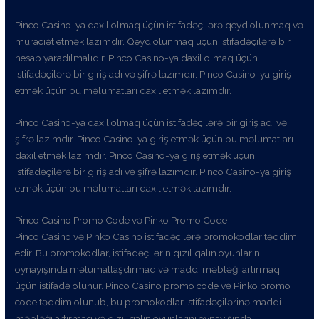
Pinco Casino-ya daxil olmaq üçün istifadəçilərə qeyd olunmaq və
müraciət etmək lazımdır. Qeyd olunmaq üçün istifadəçilərə bir
hesab yaradılmalıdır. Pinco Casino-ya daxil olmaq üçün
istifadəçilərə bir giriş adı və şifrə lazımdır. Pinco Casino-ya giriş
etmək üçün bu məlumatları daxil etmək lazımdır.
Pinco Casino-ya daxil olmaq üçün istifadəçilərə bir giriş adı və
şifrə lazımdır. Pinco Casino-ya giriş etmək üçün bu məlumatları
daxil etmək lazımdır. Pinco Casino-ya giriş etmək üçün
istifadəçilərə bir giriş adı və şifrə lazımdır. Pinco Casino-ya giriş
etmək üçün bu məlumatları daxil etmək lazımdır.
Pinco Casino Promo Code və Pinko Promo Code
Pinco Casino və Pinko Casino istifadəçilərə promokodlar təqdim
edir. Bu promokodlar, istifadəçilərin qızıl qalın oyunlarını
oynayışında məlumatlaşdırmaq və maddi məbləği artırmaq
üçün istifadə olunur. Pinco Casino promo code və Pinko promo
code təqdim olunub, bu promokodlar istifadəçilərinə maddi
məbləği artırmaq və qızıl qalın oyunlarını oynayışında