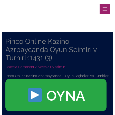
Skip
to
content
Pinco Online Kazino
Azrbaycanda Oyun Seimlri v
Turnirlr.1431 (3)
Leave a Comment
/
News
/ By
admin
Pinco Online Kazino Azərbaycanda – Oyun Seçimləri və Turnirlər
OYNA