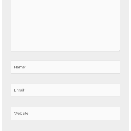
here..
Name*
Email*
Website