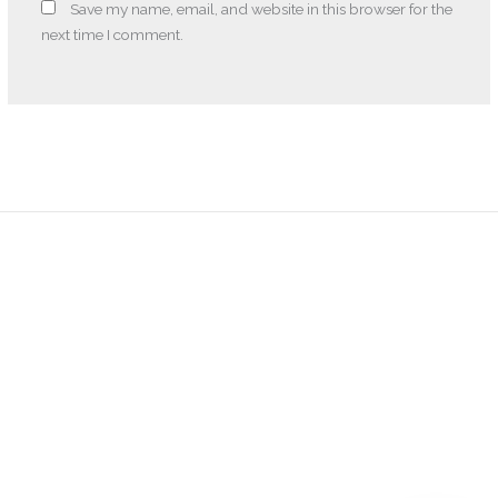
Save my name, email, and website in this browser for the
next time I comment.
Call for All Your​
Reservations
+123-456-1010