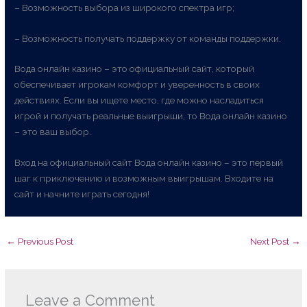
– Возможность выбора из широкого спектра игр;
– Возможность получать поддержку от команды поддержки.
Вода онлайн казино – это официальный сайт, который
обеспечивает игрокам комфорт и уверенность в своих
действиях. Если вы ищете место, где можно насладиться
игрой и получать реальные выигрыши, то Вода онлайн казино
– это ваш выбор.
Вход на официальный сайт Вода онлайн казино – это первый
шаг к приключению и возможным выигрышам. Входите на
сайт и начните играть сегодня!
←
Previous Post
Next Post
→
Leave a Comment