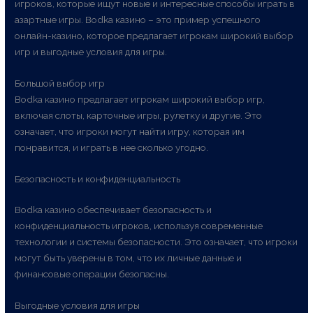
игроков, которые ищут новые и интересные способы играть в
азартные игры. Вodka казино – это пример успешного
онлайн-казино, которое предлагает игрокам широкий выбор
игр и выгодные условия для игры.
Большой выбор игр
Вodka казино предлагает игрокам широкий выбор игр,
включая слоты, карточные игры, рулетку и другие. Это
означает, что игроки могут найти игру, которая им
понравится, и играть в нее сколько угодно.
Безопасность и конфиденциальность
Вodka казино обеспечивает безопасность и
конфиденциальность игроков, используя современные
технологии и системы безопасности. Это означает, что игроки
могут быть уверены в том, что их личные данные и
финансовые операции безопасны.
Выгодные условия для игры