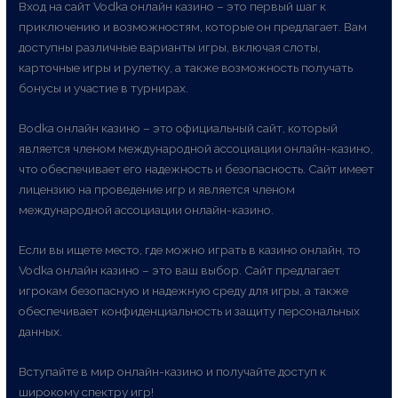
Вход на сайт Vodka онлайн казино – это первый шаг к
приключению и возможностям, которые он предлагает. Вам
доступны различные варианты игры, включая слоты,
карточные игры и рулетку, а также возможность получать
бонусы и участие в турнирах.
Вodka онлайн казино – это официальный сайт, который
является членом международной ассоциации онлайн-казино,
что обеспечивает его надежность и безопасность. Сайт имеет
лицензию на проведение игр и является членом
международной ассоциации онлайн-казино.
Если вы ищете место, где можно играть в казино онлайн, то
Vodka онлайн казино – это ваш выбор. Сайт предлагает
игрокам безопасную и надежную среду для игры, а также
обеспечивает конфиденциальность и защиту персональных
данных.
Вступайте в мир онлайн-казино и получайте доступ к
широкому спектру игр!