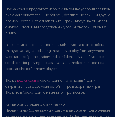
Вodka казино предлагает игрокам выгодные условия для игры,
включая приветственные бонусы, бесплатные спины и другие
преимущества. Это означает, что игроки могут начать играть
с дополнительными средствами и увеличить свои шансы на
выигрыш.
В целом, игра в онлайн-казино,such as Vodka казино, offers
many advantages, including the ability to play from anywhere, a
wide range of games, safety and confidentiality, and favorable
conditions for playing. These advantages make online casinos a
popular choice for many players.
Вход в
водка казино
Vodka казино – это первый шаг к
открытию новых возможностей и игре в азартные игры.
Входите в Vodka казино и начните играть сегодня!
Как выбрать лучшее онлайн казино
Первым и наиболее важным шагом в выборе лучшего онлайн
казино является проверка лицензии. Вodka онлайн казино, как