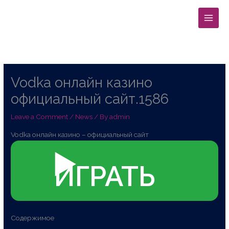
Skip
to
content
Vodka онлайн казино
официальный сайт.1586
Leave a Comment
/
News
/ By
admin
Vodka онлайн казино – официальный сайт
▶️
ИГРАТЬ
Содержимое