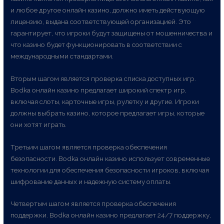
и любое другое онлайн казино, должно иметь действующую
лицензию, выдана соответствующей организацией. Это
гарантирует, что игроки будут защищены от мошенничества и
что казино будет функционировать в соответствии с
международными стандартами.
Вторым шагом является проверка списка доступных игр.
Вodka онлайн казино предлагает широкий спектр игр,
включая слоты, карточные игры, рулетку и другие. Игроки
должны выбрать казино, которое предлагает игры, которые
они хотят играть.
Третьим шагом является проверка обеспечения
безопасности. Вodka онлайн казино использует современные
технологии для обеспечения безопасности игроков, включая
шифрование данных и надежную систему оплаты.
Четвертым шагом является проверка обеспечения
поддержки. Вodka онлайн казино предлагает 24/7 поддержку,