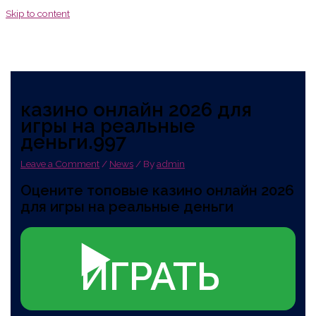
Skip to content
казино онлайн 2026 для
игры на реальные
деньги.997
Leave a Comment
/
News
/ By
admin
Оцените топовые казино онлайн 2026
для игры на реальные деньги
▶️
ИГРАТЬ