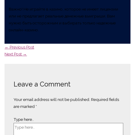
Важно! Не играйте в казино, которое не имеет лицензии
или не предлагает реальные денежные выигрыши. Вам
нужно быть осторожным и выбирать только надежные
онлайн-казино.
←
Previous Post
Next Post
→
Leave a Comment
Your email address will not be published.
Required fields
are marked
*
Type here..