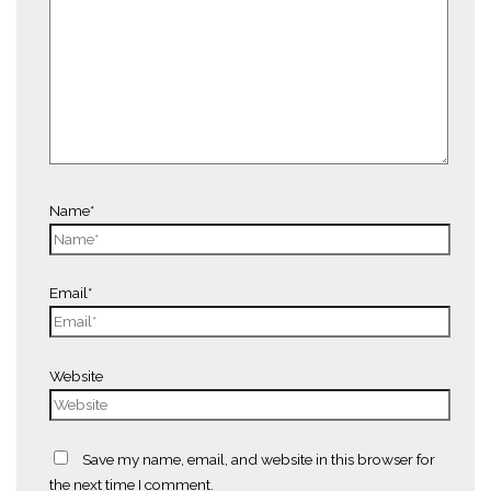
Name*
Email*
Website
Save my name, email, and website in this browser for
the next time I comment.