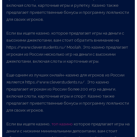
включая слоты, карточные игры и рулетку. Казино также
предлагает приветственные бонусы и программу лояльности
для своих игроков.
Если вы ищете казино, которое предлагает игры на деньги с
высокими джекпотами, вам стоит обратить внимание на
https://www.cleverstudents.ru/ Moolah. Это казино предлагает
игрокам из России несколько игр на деньги с высокими
джекпотами, включая слоты и карточные игры.
Еще одним из лучших онлайн-казино для игроков из России
является https://www.cleverstudents.ru/ . Это казино
предлагает игрокам из России более 200 игр на деньги,
включая слоты, карточные игры и спорт. Казино также
предлагает приветственные бонусы и программу лояльности
для своих игроков.
Если вы ищете казино,
топ казино
которое предлагает игры на
деньги с низкими минимальными депозитами, вам стоит