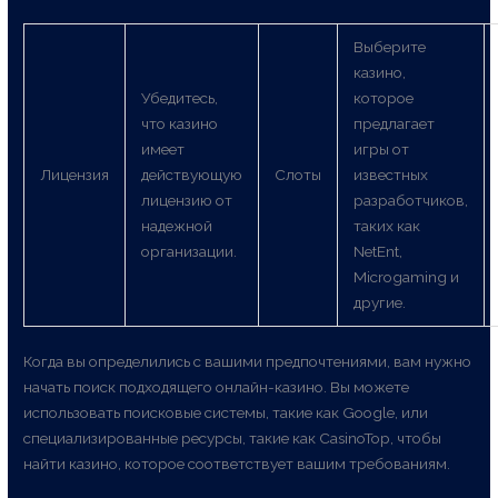
Выберите
казино,
Убедитесь,
которое
что казино
предлагает
имеет
игры от
Лицензия
действующую
Слоты
известных
лицензию от
разработчиков,
надежной
таких как
организации.
NetEnt,
Microgaming и
другие.
Когда вы определились с вашими предпочтениями, вам нужно
начать поиск подходящего онлайн-казино. Вы можете
использовать поисковые системы, такие как Google, или
специализированные ресурсы, такие как CasinoTop, чтобы
найти казино, которое соответствует вашим требованиям.