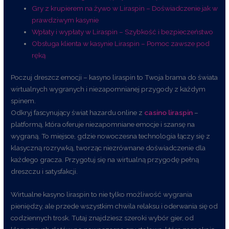
Gry z krupierem na żywo w Liraspin – Doświadczenie jak w
prawdziwym kasynie
Wpłaty i wypłaty w Liraspin – Szybkość i bezpieczeństwo
Obsługa klienta w kasynie Liraspin – Pomoc zawsze pod
ręką
Poczuj dreszcz emocji – kasyno liraspin to Twoja brama do świata
wirtualnych wygranych i niezapomnianej przygody z każdym
spinem.
Odkryj fascynujący świat hazardu online z
casino liraspin
–
platformą, która oferuje niezapomniane emocje i szansę na
wygraną. To miejsce, gdzie nowoczesna technologia łączy się z
klasyczną rozrywką, tworząc niezrównane doświadczenie dla
każdego gracza. Przygotuj się na wirtualną przygodę pełną
dreszczu i satysfakcji.
Wirtualne kasyno liraspin to nie tylko możliwość wygrania
pieniędzy, ale przede wszystkim chwila relaksu i oderwania się od
codziennych trosk. Tutaj znajdziesz szeroki wybór gier, od