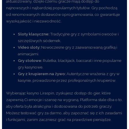
aktualizowany, dzięki czemu gracze mają dostęp do
najnowszych i najbardziej popularnych tytułów. Gry pochodzą
od renomowanych dostawców oprogramowania, co gwarantuje
wysoką jakość i niezawodność.
Sloty klasyczne:
Tradycyjne gry z symbolami owoców i
szczęśliwych siódemek.
Video sloty:
Nowoczesne gry z zaawansowaną grafiką i
animacjami.
Gry stołowe:
Ruletka, blackjack, baccarat i inne popularne
gry kasynowe.
Gry z krupierem na żywo:
Autentyczne wrażenia z gry w
kasynie, prowadzone przez profesjonalnych krupierów.
Wybierając kasyno Liraspin, zyskujesz dostęp do gier, które
zapewnią Ci emocje i szansę na wygraną. Platforma stale dba o to,
aby oferta była atrakcyjna i dostosowana do potrzeb graczy.
Możesz testować gry za darmo, aby zapoznać się z ich zasadami
i funkcjami, zanim zaczniesz grać na prawdziwe pieniądze.