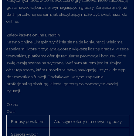
klasycznych slotów po nowoczesne gry stołowe, które zaspokoją
gusta nawet najbardziej wymagających graczy. Zarejestruj się już
dziś i przekonaj się sam, jak ekscytujący może być świat hazardu
online.
Zalety kasyna online Liraspin
Kasyno online Liraspin wyróżnia się na tle konkurencji wieloma
aspektami, które przyciągają coraz większą liczbę graczy. Przede
wszystkim, platforma oferuje regularne promocje i bonusy, które
zwiększają szanse na wygraną. Ważnym atutem jest intuicyjna
obsługa strony, która umożliwia łatwą nawigację i szybki dostęp
do wszystkich funkcji. Dodatkowo, kasyno zapewnia
profesjonalną obsługę klienta, gotową do pomocy w każdej
sytuacji.
Cecha
Opis
Bonusy powitalne
Atrakcyjne oferty dla nowych graczy
Szeroki wybór