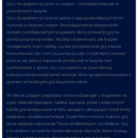
Gry z krupierem na żywo w Liraspin – Doświadczenie jak w
prawdziwym kasynie
Gry z krupierem na żywo to jedna z najpopularniejszych form
rozrywki w kasynie Liraspin. Pozwalają one na bezpośredni
kontakt z profesjonalnym krupierem, który prowadzi grę za
pomocą transmisji wideo. Możesz obserwować, jak krupier
rozdaje karty, kręci ruletką, czy też prowadzi inne gry, a także
komunikować się z nim za pomocą czatu. Dzięki temu możesz
poczuć się, jakbyś naprawdę przebywał w kasynie, bez
wychodzenia z domu. Gry z krupierem na żywo oferują
autentyczne doświadczenie i emocje, które są nieporównywalne z
graniem w tradycyjne gry kasynowe online.
W ofercie Liraspin znajdziesz różne rodzaje gier z krupierem na
żywo, takie jak blackjack, ruletka, baccarat, poker i wiele innych.
Każda gra dostępna jest w kilku wersjach, oferujących różne limity
zakładów i dodatkowe funkcje. Dzięki temu możesz wybrać grę,
która najlepiej odpowiada Twoim preferencjom i budżetowi. Gry
z krupierem na żywo to doskonała opcja dla osób, które szukają
emocji i autentycznego doświadczenia z gry w kasynie.