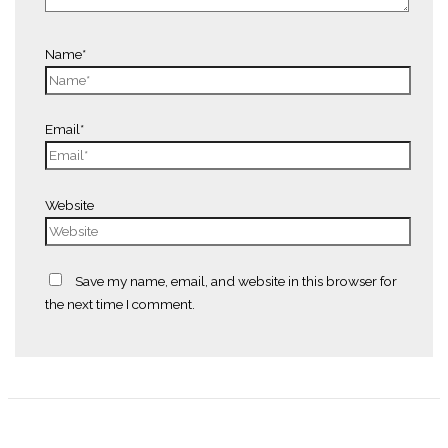
Name*
Email*
Website
Save my name, email, and website in this browser for
the next time I comment.