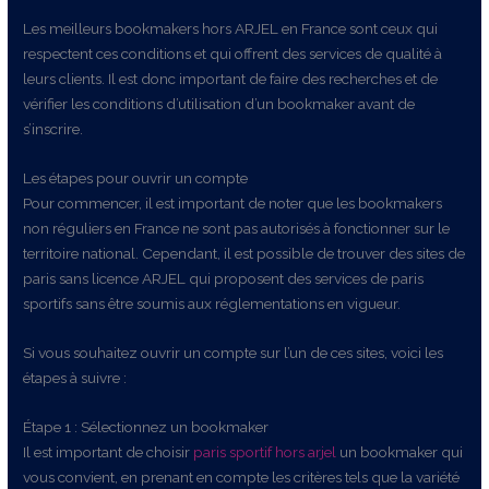
Les meilleurs bookmakers hors ARJEL en France sont ceux qui
respectent ces conditions et qui offrent des services de qualité à
leurs clients. Il est donc important de faire des recherches et de
vérifier les conditions d’utilisation d’un bookmaker avant de
s’inscrire.
Les étapes pour ouvrir un compte
Pour commencer, il est important de noter que les bookmakers
non réguliers en France ne sont pas autorisés à fonctionner sur le
territoire national. Cependant, il est possible de trouver des sites de
paris sans licence ARJEL qui proposent des services de paris
sportifs sans être soumis aux réglementations en vigueur.
Si vous souhaitez ouvrir un compte sur l’un de ces sites, voici les
étapes à suivre :
Étape 1 : Sélectionnez un bookmaker
Il est important de choisir
paris sportif hors arjel
un bookmaker qui
vous convient, en prenant en compte les critères tels que la variété