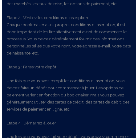
des marchés, les taux de mise, les options de paiement, etc.
Étape 2 : Vérifiez les conditions d’inscription
Chaque bookmaker a ses propres conditions d’inscription, il est
donc important de les lire attentivement avant de commencer le
processus. Vous devrez généralement fournir des informations
personnelles telles que votre nom, votre adresse e-mail, votre date
de naissance, etc.
Étape 3 : Faites votre dépôt
Une fois que vous avez rempli les conditions d’inscription, vous
devrez faire un dépôt pour commencer à jouer. Les options de
paiement varient en fonction du bookmaker, mais vous pouvez
généralement utiliser des cartes de crédit, des cartes de débit, des
services de paiement en ligne, etc.
Étape 4 : Démarrez à jouer
Une fois que vous avez fait votre dépôt, vous pouvez commencer