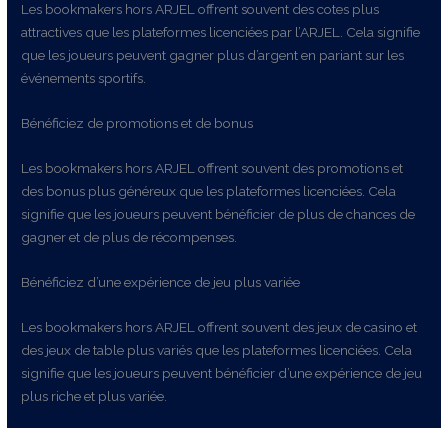
Les bookmakers hors ARJEL offrent souvent des cotes plus
attractives que les plateformes licenciées par l’ARJEL. Cela signifie
que les joueurs peuvent gagner plus d’argent en pariant sur les
événements sportifs.
Bénéficiez de promotions et de bonus
Les bookmakers hors ARJEL offrent souvent des promotions et
des bonus plus généreux que les plateformes licenciées. Cela
signifie que les joueurs peuvent bénéficier de plus de chances de
gagner et de plus de récompenses.
Bénéficiez d’une expérience de jeu plus variée
Les bookmakers hors ARJEL offrent souvent des jeux de casino et
des jeux de table plus variés que les plateformes licenciées. Cela
signifie que les joueurs peuvent bénéficier d’une expérience de jeu
plus riche et plus variée.