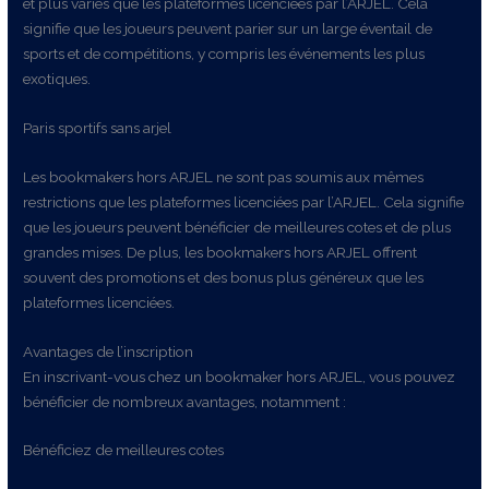
et plus variés que les plateformes licenciées par l’ARJEL. Cela
signifie que les joueurs peuvent parier sur un large éventail de
sports et de compétitions, y compris les événements les plus
exotiques.
Paris sportifs sans arjel
Les bookmakers hors ARJEL ne sont pas soumis aux mêmes
restrictions que les plateformes licenciées par l’ARJEL. Cela signifie
que les joueurs peuvent bénéficier de meilleures cotes et de plus
grandes mises. De plus, les bookmakers hors ARJEL offrent
souvent des promotions et des bonus plus généreux que les
plateformes licenciées.
Avantages de l’inscription
En inscrivant-vous chez un bookmaker hors ARJEL, vous pouvez
bénéficier de nombreux avantages, notamment :
Bénéficiez de meilleures cotes