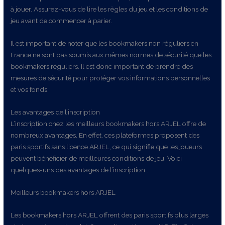
à jouer. Assurez-vous de lire les règles du jeu et les conditions de
jeu avant de commencer à parier.
Il est important de noter que les bookmakers non réguliers en
France ne sont pas soumis aux mêmes normes de sécurité que les
bookmakers réguliers. Il est donc important de prendre des
mesures de sécurité pour protéger vos informations personnelles
et vos fonds.
Les avantages de l’inscription
L’inscription chez les meilleurs bookmakers hors ARJEL offre de
nombreux avantages. En effet, ces plateformes proposent des
paris sportifs sans licence ARJEL, ce qui signifie que les joueurs
peuvent bénéficier de meilleures conditions de jeu. Voici
quelques-uns des avantages de l’inscription :
Meilleurs bookmakers hors ARJEL
Les bookmakers hors ARJEL offrent des paris sportifs plus larges