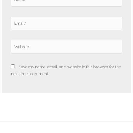
Email*
Website
Save my name, email, and website in this browser for the
next time I comment.