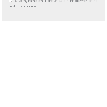
Save my name, email, and website in this browser for the
next time I comment.
Call for All Your​
Reservations
+123-456-1010