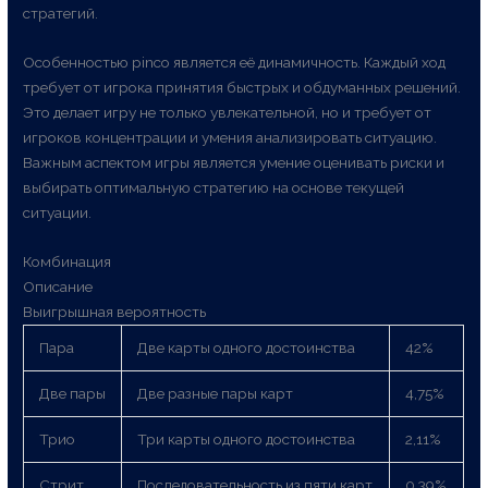
стратегий.
Особенностью pinco является её динамичность. Каждый ход
требует от игрока принятия быстрых и обдуманных решений.
Это делает игру не только увлекательной, но и требует от
игроков концентрации и умения анализировать ситуацию.
Важным аспектом игры является умение оценивать риски и
выбирать оптимальную стратегию на основе текущей
ситуации.
Комбинация
Описание
Выигрышная вероятность
Пара
Две карты одного достоинства
42%
Две пары
Две разные пары карт
4,75%
Трио
Три карты одного достоинства
2,11%
Стрит
Последовательность из пяти карт
0,39%