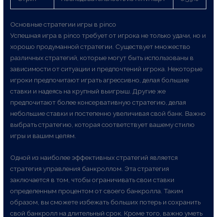
Основные стратегии игры в pinco
Успешная игра в pinco требует от игрока не только удачи, но и
хорошо продуманной стратегии. Существует множество
различных стратегий, которые могут быть использованы в
зависимости от ситуации и предпочтений игрока. Некоторые
игроки предпочитают играть агрессивно, делая большие
ставки и надеясь на крупный выигрыш. Другие же
предпочитают более консервативную стратегию, делая
небольшие ставки и постепенно увеличивая свой банк. Важно
выбрать стратегию, которая соответствует вашему стилю
игры и вашим целям.
Одной из наиболее эффективных стратегий является
стратегия управления банкроллом. Эта стратегия
заключается в том, чтобы ограничивать свои ставки
определенным процентом от своего банкролла. Таким
образом, вы сможете избежать больших потерь и сохранить
свой банкролл на длительный срок. Кроме того, важно уметь