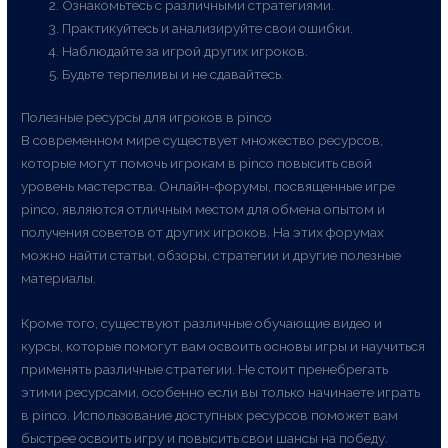
Ознакомьтесь с различными стратегиями.
Практикуйтесь и анализируйте свои ошибки.
Наблюдайте за игрой других игроков.
Будьте терпеливы и не сдавайтесь.
Полезные ресурсы для игроков в pinco
В современном мире существует множество ресурсов,
которые могут помочь игрокам в pinco повысить свой
уровень мастерства. Онлайн-форумы, посвященные игре
pinco, являются отличным местом для обмена опытом и
получения советов от других игроков. На этих форумах
можно найти статьи, обзоры, стратегии и другие полезные
материалы.
Кроме того, существуют различные обучающие видео и
курсы, которые помогут вам освоить основы игры и научиться
применять различные стратегии. Не стоит пренебрегать
этими ресурсами, особенно если вы только начинаете играть
в pinco. Использование доступных ресурсов поможет вам
быстрее освоить игру и повысить свои шансы на победу.