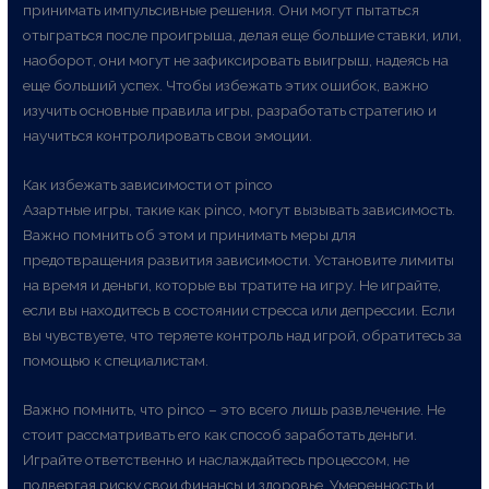
принимать импульсивные решения. Они могут пытаться
отыграться после проигрыша, делая еще большие ставки, или,
наоборот, они могут не зафиксировать выигрыш, надеясь на
еще больший успех. Чтобы избежать этих ошибок, важно
изучить основные правила игры, разработать стратегию и
научиться контролировать свои эмоции.
Как избежать зависимости от pinco
Азартные игры, такие как pinco, могут вызывать зависимость.
Важно помнить об этом и принимать меры для
предотвращения развития зависимости. Установите лимиты
на время и деньги, которые вы тратите на игру. Не играйте,
если вы находитесь в состоянии стресса или депрессии. Если
вы чувствуете, что теряете контроль над игрой, обратитесь за
помощью к специалистам.
Важно помнить, что pinco – это всего лишь развлечение. Не
стоит рассматривать его как способ заработать деньги.
Играйте ответственно и наслаждайтесь процессом, не
подвергая риску свои финансы и здоровье. Умеренность и