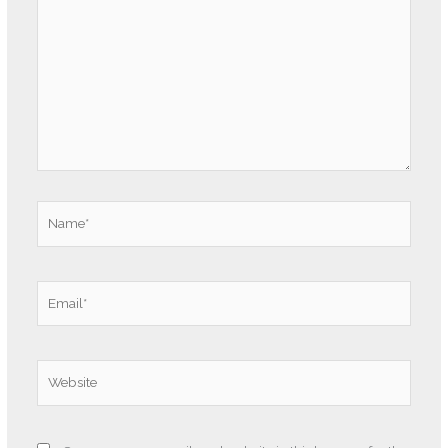
Name*
Email*
Website