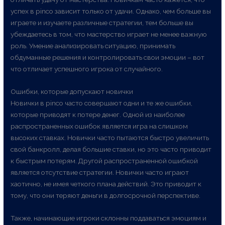
успех в pinco зависит только от удачи. Однако, чем больше вы
играете и изучаете различные стратегии, тем больше вы
убеждаетесь в том, что мастерство играет не менее важную
роль. Умение анализировать ситуацию, принимать
обдуманные решения и контролировать свои эмоции – вот
что отличает успешного игрока от случайного.
Ошибки, которые допускают новички
Новички в pinco часто совершают одни и те же ошибки,
которые приводят к потере денег. Одной из наиболее
распространенных ошибок является игра на слишком
высоких ставках. Новички часто пытаются быстро увеличить
свой банкролл, делая большие ставки, но это часто приводит
к быстрым потерям. Другой распространенной ошибкой
является отсутствие стратегии. Новички часто играют
хаотично, не имея четкого плана действий. Это приводит к
тому, что они теряют деньги в долгосрочной перспективе.
Также, начинающие игроки склонны поддаваться эмоциям и