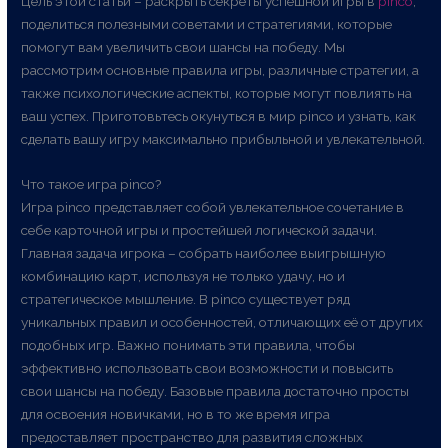
Цель этой статьи – раскрыть секреты успешной игры в
pinco
,
поделиться полезными советами и стратегиями, которые
помогут вам увеличить свои шансы на победу. Мы
рассмотрим основные правила игры, различные стратегии, а
также психологические аспекты, которые могут повлиять на
ваш успех. Приготовьтесь окунуться в мир pinco и узнать, как
сделать вашу игру максимально прибыльной и увлекательной.
Что такое игра pinco?
Игра pinco представляет собой увлекательное сочетание в
себе карточной игры и простейшей логической задачи.
Главная задача игрока – собрать наиболее выигрышную
комбинацию карт, используя не только удачу, но и
стратегическое мышление. В pinco существует ряд
уникальных правил и особенностей, отличающих её от других
подобных игр. Важно понимать эти правила, чтобы
эффективно использовать свои возможности и повысить
свои шансы на победу. Базовые правила достаточно просты
для освоения новичками, но в то же время игра
предоставляет пространство для развития сложных