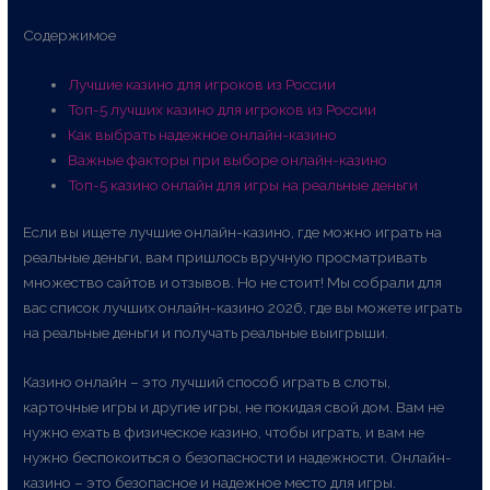
Содержимое
Лучшие казино для игроков из России
Топ-5 лучших казино для игроков из России
Как выбрать надежное онлайн-казино
Важные факторы при выборе онлайн-казино
Топ-5 казино онлайн для игры на реальные деньги
Если вы ищете лучшие онлайн-казино, где можно играть на
реальные деньги, вам пришлось вручную просматривать
множество сайтов и отзывов. Но не стоит! Мы собрали для
вас список лучших онлайн-казино 2026, где вы можете играть
на реальные деньги и получать реальные выигрыши.
Казино онлайн – это лучший способ играть в слоты,
карточные игры и другие игры, не покидая свой дом. Вам не
нужно ехать в физическое казино, чтобы играть, и вам не
нужно беспокоиться о безопасности и надежности. Онлайн-
казино – это безопасное и надежное место для игры.