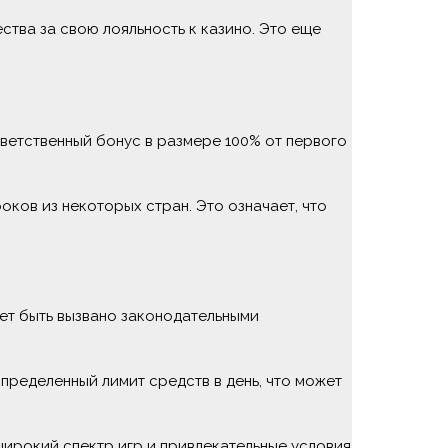
ства за свою лояльность к казино. Это еще
ветственный бонус в размере 100% от первого
оков из некоторых стран. Это означает, что
ет быть вызвано законодательными
определенный лимит средств в день, что может
широкий спектр игр и привлекательные условия