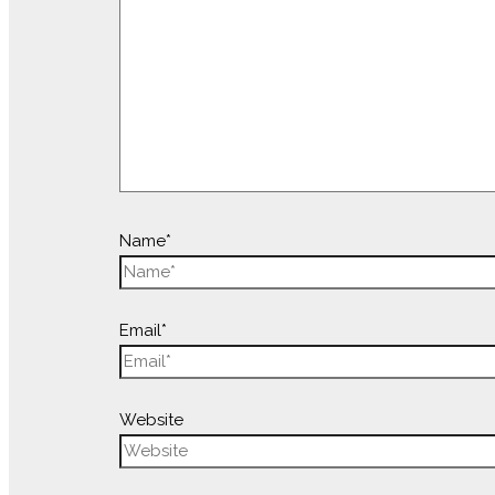
Name*
Email*
Website