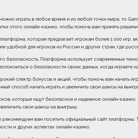
можно играть в любое время и из любой точки мира, то Gama
ки этого онлайн-казино, чтобы помочь вам принять решени
латформа, которая предлагает игрокам более 1 000 игр, вк
ее удобной для игроков из России и других стран, где русс
его безопасность. Платформа использует современные техн
спокоиться о безопасности своих данных, когда играете н
окий спектр бонусов и акций, чтобы помочь вам начать игр
чный способ начать играть и увеличить свои шансы на выигр
роков, которые ищут безопасное и надежное онлайн-казино.
 увеличить свои шансы на выигрыш.
мы рекомендуем вам посетить официальный сайт платформы.
ности и других аспектах онлайн-казино.