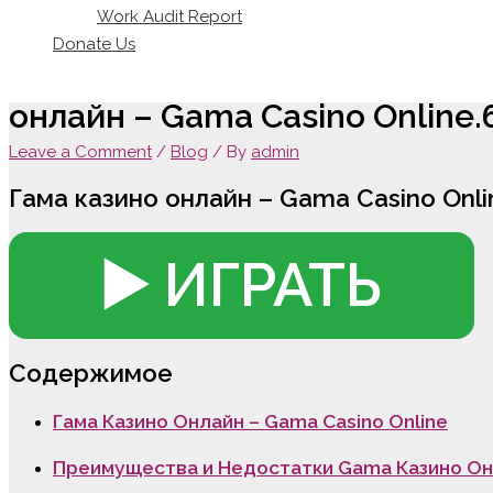
Work Audit Report
Donate Us
онлайн – Gama Casino Online.
Leave a Comment
/
Blog
/ By
admin
Гама казино онлайн – Gama Casino Onli
▶️ ИГРАТЬ
Содержимое
Гама Казино Онлайн – Gama Casino Online
Преимущества и Недостатки Gama Казино О