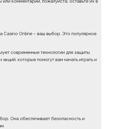
 или комментарии, пожалуйста, оставьте их в
a Casino Online – ваш выбор. Это популярное
ьзует современные технологии для защиты
 акций, которые помогут вам начать играть и
ыбор. Она обеспечивает безопасность и
м.