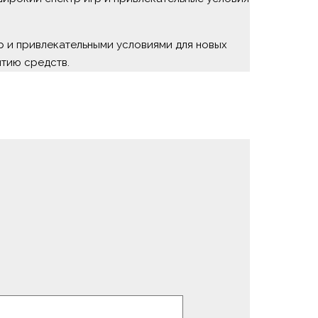
р и привлекательными условиями для новых
ятию средств.