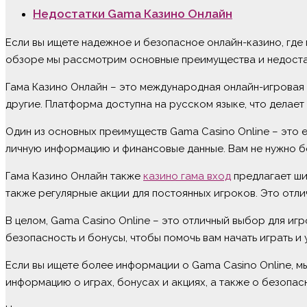
Недостатки Gama Казино Онлайн
Если вы ищете надежное и безопасное онлайн-казино, где 
обзоре мы рассмотрим основные преимущества и недостат
Гама Казино Онлайн – это международная онлайн-игровая п
другие. Платформа доступна на русском языке, что делает 
Один из основных преимуществ Gama Casino Online – это 
личную информацию и финансовые данные. Вам не нужно бе
Гама Казино Онлайн также
казино гама вход
предлагает шир
также регулярные акции для постоянных игроков. Это отли
В целом, Gama Casino Online – это отличный выбор для иг
безопасность и бонусы, чтобы помочь вам начать играть и
Если вы ищете более информации о Gama Casino Online, 
информацию о играх, бонусах и акциях, а также о безопас