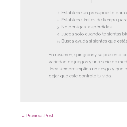
Establece un presupuesto para e
Establece límites de tiempo para
No persigas las pérdidas.
Juega solo cuando te sientas bi
Busca ayuda si sientes que estás
En resumen, spingranny se presenta com
variedad de juegos y una serie de med
línea siempre implica un riesgo y que 
dejar que este controle tu vida.
←
Previous Post