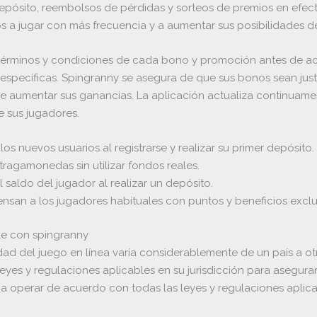
 depósito, reembolsos de pérdidas y sorteos de premios en efe
os a jugar con más frecuencia y a aumentar sus posibilidades d
 términos y condiciones de cada bono y promoción antes de ac
s específicas. Spingranny se asegura de que sus bonos sean just
e aumentar sus ganancias. La aplicación actualiza continuame
e sus jugadores.
os nuevos usuarios al registrarse y realizar su primer depósito.
s tragamonedas sin utilizar fondos reales.
saldo del jugador al realizar un depósito.
san a los jugadores habituales con puntos y beneficios exclu
e con spingranny
ad del juego en línea varía considerablemente de un país a otr
 leyes y regulaciones aplicables en su jurisdicción para asegura
 operar de acuerdo con todas las leyes y regulaciones aplica