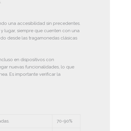
.
endo una accesibilidad sin precedentes.
o y lugar, siempre que cuenten con una
cando desde las tragamonedas clásicas
incluso en dispositivos con
egar nuevas funcionalidades, lo que
a. Es importante verificar la
adas.
70-90%