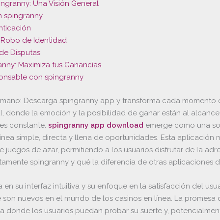
ngranny: Una Visión General
n spingranny
nticación
l Robo de Identidad
 de Disputas
nny: Maximiza tus Ganancias
onsable con spingranny
u mano: Descarga spingranny app y transforma cada momento 
l, donde la emoción y la posibilidad de ganar están al alcance
 es constante.
spingranny app download
emerge como una solu
nea simple, directa y llena de oportunidades. Esta aplicación 
e juegos de azar, permitiendo a los usuarios disfrutar de la a
ctamente spingranny y qué la diferencia de otras aplicaciones 
en su interfaz intuitiva y su enfoque en la satisfacción del usuar
 son nuevos en el mundo de los casinos en línea. La promesa d
ida donde los usuarios puedan probar su suerte y, potencialme