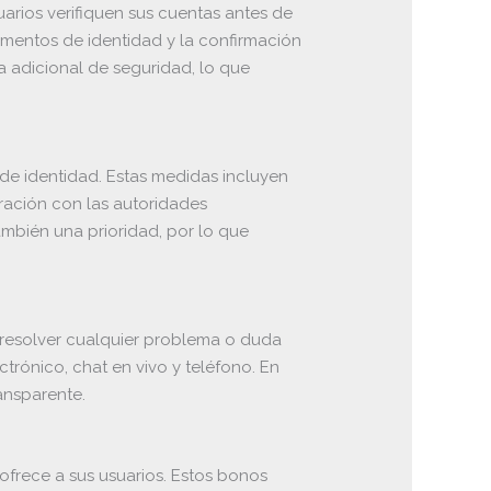
uarios verifiquen sus cuentas antes de
cumentos de identidad y la confirmación
a adicional de seguridad, lo que
de identidad. Estas medidas incluyen
ración con las autoridades
mbién una prioridad, por lo que
a resolver cualquier problema o duda
trónico, chat en vivo y teléfono. En
ansparente.
ofrece a sus usuarios. Estos bonos