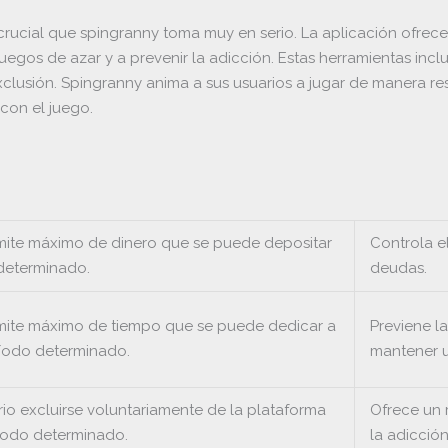
crucial que spingranny toma muy en serio. La aplicación ofrec
juegos de azar y a prevenir la adicción. Estas herramientas inclu
clusión. Spingranny anima a sus usuarios a jugar de manera re
con el juego.
ímite máximo de dinero que se puede depositar
Controla e
determinado.
deudas.
ímite máximo de tiempo que se puede dedicar a
Previene l
ríodo determinado.
mantener un
rio excluirse voluntariamente de la plataforma
Ofrece un 
íodo determinado.
la adicción