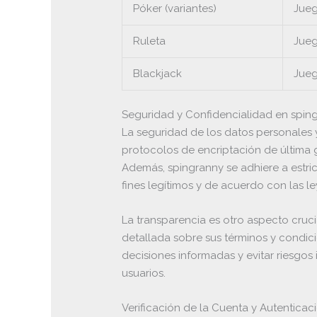
Póker (variantes)
Jueg
Ruleta
Jueg
Blackjack
Jueg
Seguridad y Confidencialidad en spin
La seguridad de los datos personales y
protocolos de encriptación de última 
Además, spingranny se adhiere a estric
fines legítimos y de acuerdo con las le
La transparencia es otro aspecto cruci
detallada sobre sus términos y condici
decisiones informadas y evitar riesgo
usuarios.
Verificación de la Cuenta y Autenticac