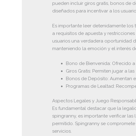
pueden incluir giros gratis, bonos de
diseñados para incentivar a los usuari
Es importante leer detenidamente los
a requisitos de apuesta y restriccione
usuarios una verdadera oportunidad d
manteniendo la emoción y el interés d
Bono de Bienvenida: Ofrecido a l
Giros Gratis: Permiten jugar a la
Bonos de Depósito: Aumentan el 
Programas de Lealtad: Recompen
Aspectos Legales y Juego Responsabl
Es fundamental destacar que la legalid
spingranny, es importante verificar las
permitido. Spingranny se compromete a
servicios.