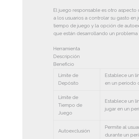
El juego responsable es otro aspecto 
a los usuarios a controlar su gasto en 
tiempo de juego y la opción de autoex
que están desarrollando un problema 
Herramienta
Descripción
Beneficio
Límite de
Establece un l
Depósito
en un período 
Límite de
Establece un l
Tiempo de
jugar en un pe
Juego
Permite al usua
Autoexclusión
durante un per