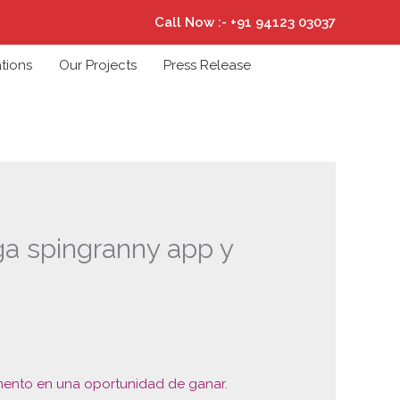
Call Now :-
+91 94123 03037
ations
Our Projects
Press Release
ga spingranny app y
mento en una oportunidad de ganar.