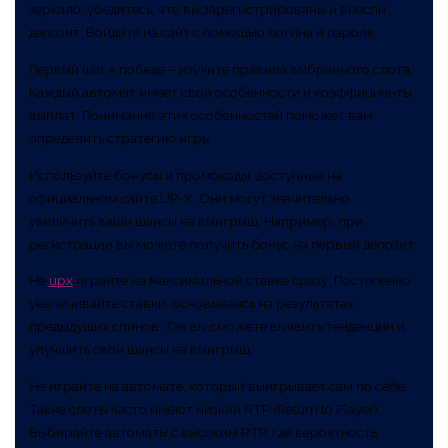
зеркало, убедитесь, что вы зарегистрированы и внесли
депозит. Войдите на сайт с помощью логина и пароля.
Первый шаг к победе – изучите правила выбранного слота.
Каждый автомат имеет свои особенности и коэффициенты
выплат. Понимание этих особенностей поможет вам
определить стратегию игры.
Используйте бонусы и промокоды, доступные на
официальном сайте UP-X. Они могут значительно
увеличить ваши шансы на выигрыш. Например, при
регистрации вы можете получить бонус на первый депозит.
Не
upx
играйте на максимальной ставке сразу. Постепенно
увеличивайте ставки, основываясь на результатах
предыдущих спинов. Так вы сможете выявить тенденции и
улучшить свои шансы на выигрыш.
Не играйте на автомате, который выигрывает сам по себе.
Такие слоты часто имеют низкий RTP (Return to Player).
Выбирайте автоматы с высоким RTP, где вероятность