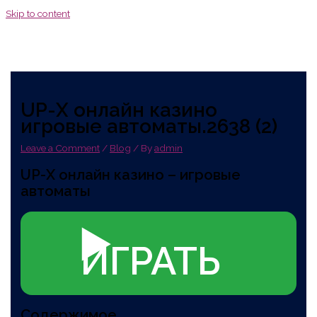
Skip to content
UP-X онлайн казино
игровые автоматы.2638 (2)
Leave a Comment
/
Blog
/ By
admin
UP-X онлайн казино – игровые
автоматы
▶️
ИГРАТЬ
Содержимое