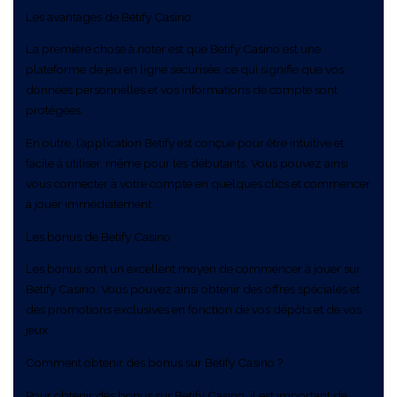
Les avantages de Betify Casino
La première chose à noter est que Betify Casino est une
plateforme de jeu en ligne sécurisée, ce qui signifie que vos
données personnelles et vos informations de compte sont
protégées.
En outre, l’application Betify est conçue pour être intuitive et
facile à utiliser, même pour les débutants. Vous pouvez ainsi
vous connecter à votre compte en quelques clics et commencer
à jouer immédiatement.
Les bonus de Betify Casino
Les bonus sont un excellent moyen de commencer à jouer sur
Betify Casino. Vous pouvez ainsi obtenir des offres spéciales et
des promotions exclusives en fonction de vos dépôts et de vos
jeux.
Comment obtenir des bonus sur Betify Casino ?
Pour obtenir des bonus sur Betify Casino, il est important de