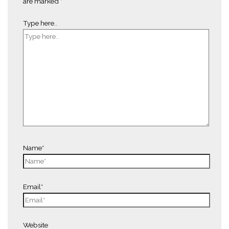
are marked
*
Type here..
Name*
Email*
Website