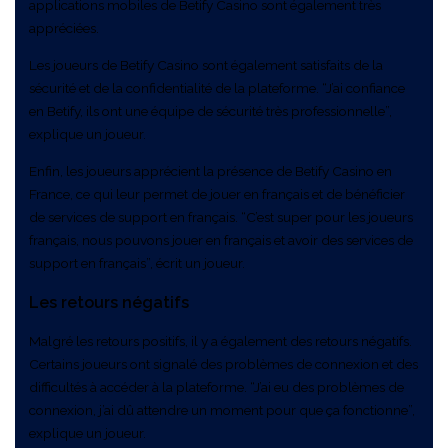
applications mobiles de Betify Casino sont également très
appréciées.
Les joueurs de Betify Casino sont également satisfaits de la
sécurité et de la confidentialité de la plateforme. “J’ai confiance
en Betify, ils ont une équipe de sécurité très professionnelle”,
explique un joueur.
Enfin, les joueurs apprécient la présence de Betify Casino en
France, ce qui leur permet de jouer en français et de bénéficier
de services de support en français. “C’est super pour les joueurs
français, nous pouvons jouer en français et avoir des services de
support en français”, écrit un joueur.
Les retours négatifs
Malgré les retours positifs, il y a également des retours négatifs.
Certains joueurs ont signalé des problèmes de connexion et des
difficultés à accéder à la plateforme. “J’ai eu des problèmes de
connexion, j’ai dû attendre un moment pour que ça fonctionne”,
explique un joueur.