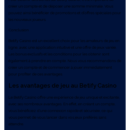
créer un compte et de déposer une somme minimale. Vous
pouvez ainsi bénéficier de promotions et d’offres spéciales pour
les nouveaux joueurs.
Conclusion
Betify Casino est un excellent choix pour les amateurs de jeu en
ligne, avec une application intuitive et une offre de jeux variée.
Les bonus exclusifs et les conditions pour les obtenir sont
également à prendre en compte. Nous vous recommandons de
créer un compte et de commencer à jouer immédiatement
pour profiter de ces avantages.
Les avantages de jeu au Betify Casino
Le Betify Casino offre une expérience de jeu unique et excitante,
avec ses nombreux avantages. En effet, en créant un compte,
vous bénéficiez d’une connexion rapide et sécurisée, ce qui
vous permet de vous lancer dans vos jeux préférés sans
attendre.