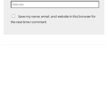
Save my name, email, and website in this browser for
the next time I comment.
Call for All Your​
Reservations
+123-456-1010
Copyright © 2026 Hopunity helping welfare foundation |