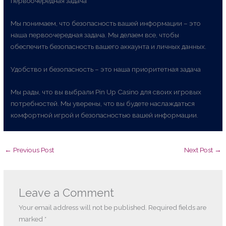
первоочередная задача
Мы понимаем, что безопасность вашей информации – это
наша первоочередная задача. Мы делаем все, чтобы
обеспечить безопасность вашего аккаунта и личных данных.
Удобство и безопасность – это наша приоритетная задача
Мы рады, что вы выбрали Pin Up Casino для своих игровых
потребностей. Мы уверены, что вы будете наслаждаться
комфортной игрой и безопасностью вашей информации.
←
Previous Post
Next Post
→
Leave a Comment
Your email address will not be published.
Required fields are
marked
*