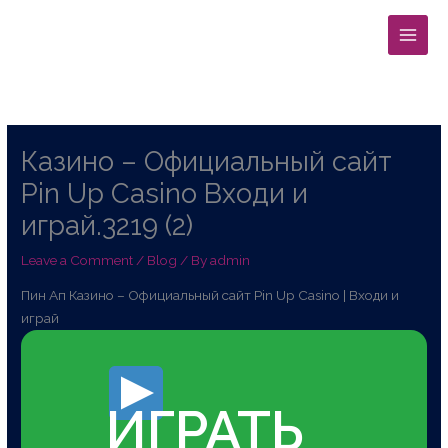
Skip
to
content
Казино – Официальный сайт
Pin Up Casino Входи и
играй.3219 (2)
Leave a Comment
/
Blog
/ By
admin
Пин Ап Казино – Официальный сайт Pin Up Casino | Входи и
играй
ИГРАТЬ