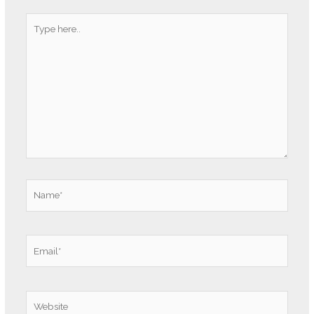
Type
here..
Name*
Email*
Website