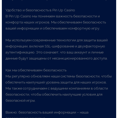
Удобство и безопасность в Pin Up Casino
В Pin Up Casino мы понимаем важность безопасности и
комфорта наших игроков. Мы обеспечиваем безопасность
вашей информации и обеспечиваем комфортную игру.
Мы используем современные технологии для защиты вашей
информации, включая SSL-шифрование и двухфакторную
аутентификацию. Это означает, что ваш аккаунт и личные
данные будут защищены от несанкционированного доступа.
Как мы обеспечиваем безопасность
Мы регулярно обновляем наши системы безопасности, чтобы
обеспечить наилучший уровень защиты для наших игроков.
Мы также сотрудничаем с ведущими компаниями в области
безопасности, чтобы обеспечить наилучшие условия для
безопасной игры.
Важно: безопасность вашей информации – наша