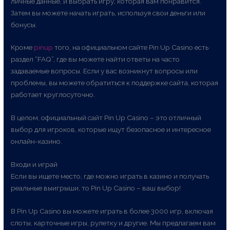
личные данные, и выбрать игру, которая вам понравится.
Затем вы можете начать играть, используя свои деньги или
бонусы.
Кроме
pinup
того, на официальном сайте Pin Up Casino есть
раздел “FAQ”, где вы можете найти ответы на часто
задаваемые вопросы. Если у вас возникнут вопросы или
проблемы, вы можете обратиться к поддержке сайта, которая
работает круглосуточно.
В целом, официальный сайт Pin Up Casino – это отличный
выбор для игроков, которые ищут безопасное и интересное
онлайн-казино.
Входи и играй
Если вы ищете место, где можно играть в казино и получать
реальные выигрыши, то Pin Up Casino – ваш выбор!
В Pin Up Casino вы можете играть в более 3000 игр, включая
слоты, карточные игры, рулетку и другие. Мы предлагаем вам