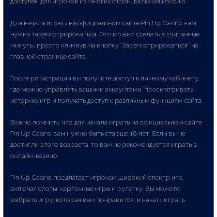
доступен для игроков из многих стран, включая Россию.
Для начала играть на официальном сайте Pin Up Casino вам
нужно зарегистрироваться. Это можно сделать в считанные
минуты, просто кликнув на кнопку “Зарегистрироваться” на
главной странице сайта.
После регистрации вы получите доступ к личному кабинету,
где можно управлять вашими аккаунтами, просматривать
историю игр и получать доступ к различным функциям сайта.
Важно помнить, что для начала играть на официальном сайте
Pin Up Casino вам нужно быть старше 18 лет. Если вы не
достигли этого возраста, то вам не рекомендуется играть в
онлайн-казино.
Pin Up Casino предлагает игрокам широкий спектр игр,
включая слоты, карточные игры и рулетку. Вы можете
выбрать игру, которая вам понравится, и начать играть.