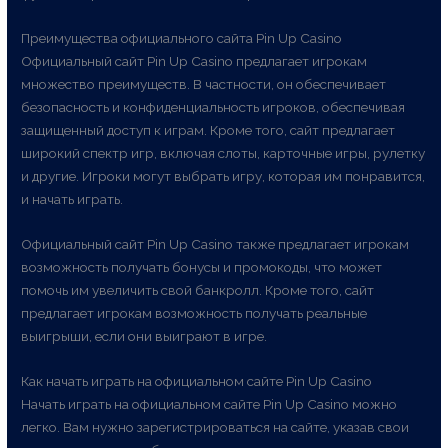
Преимущества официального сайта Pin Up Casino
Официальный сайт Pin Up Casino предлагает игрокам
множество преимуществ. В частности, он обеспечивает
безопасность и конфиденциальность игроков, обеспечивая
защищенный доступ к играм. Кроме того, сайт предлагает
широкий спектр игр, включая слоты, карточные игры, рулетку
и другие. Игроки могут выбрать игру, которая им понравится,
и начать играть.
Официальный сайт Pin Up Casino также предлагает игрокам
возможность получать бонусы и промокоды, что может
помочь им увеличить свой банкролл. Кроме того, сайт
предлагает игрокам возможность получать реальные
выигрыши, если они выиграют в игре.
Как начать играть на официальном сайте Pin Up Casino
Начать играть на официальном сайте Pin Up Casino можно
легко. Вам нужно зарегистрироваться на сайте, указав свои