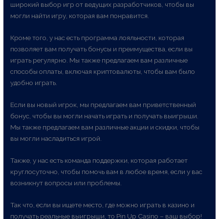
широкий выбор игр от ведущих разработчиков, чтобы вы
могли найти игру, которая вам понравится.
Кроме того, у нас есть программа лояльности, которая
позволяет вам получать бонусы и преимущества, если вы
играть регулярно. Мы также предлагаем вам различные
способы оплаты, включая криптовалюты, чтобы вам было
удобно играть.
Если вы новый игрок, мы предлагаем вам приветственный
бонус, чтобы вы могли начать играть и получать выигрыши.
Мы также предлагаем вам различные акции и скидки, чтобы
вы могли насладиться игрой.
Также, у нас есть команда поддержки, которая работает
круглосуточно, чтобы помочь вам в любое время, если у вас
возникнут вопросы или проблемы.
Так что, если вы ищете место, где можно играть в казино и
получать реальные выигрыши, то Pin Up Casino – ваш выбор!