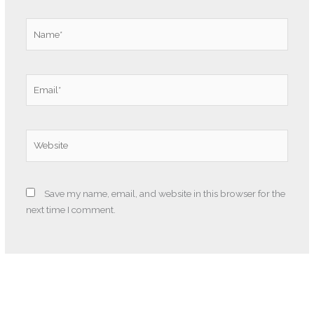
Name*
Email*
Website
Save my name, email, and website in this browser for the
next time I comment.