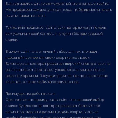
Если вы ищете 1 win, то вы можете найти его на нашем сайте.
Мы предлагаем вам доступ к 1win вход, чтобы вы могли начать
делать ставки на спорт.
Также, 1win предлагает 1win ставки, которые могут помочь
вам увеличить свой банкroll и получить больше из вашей
ставки.
В целом, 1win – это отличный выбор для тех, кто ищет
надежный партнер для своих спортивных ставок.
Букмекерская контора предлагает широкий спектр ставок на
различные виды спорта, доступность к ставкам на спорт в
реальном времени, бонусы и акции для новых и постоянных
клиентов, а также мобильное приложение.
Преимущества работы с 1win
Один из главных преимуществ 1win – это широкий выбор
ставок. Букмекерская контора предлагает более 20 000
вариантов ставок на различные виды спорта, включая
футбол, баскетбол, хоккей, теннис и многие другие. Это