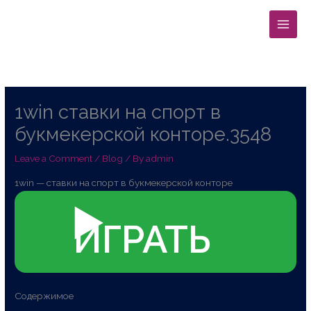
Skip
to
content
1win ставки на спорт в
букмекерской конторе.3548
Leave a Comment
/
Blog
/ By
admin
1win — ставки на спорт в букмекерской конторе
▶️
ИГРАТЬ
Содержимое