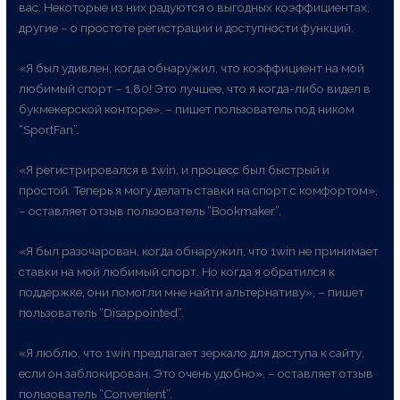
вас. Некоторые из них радуются о выгодных коэффициентах,
другие – о простоте регистрации и доступности функций.
«Я был удивлен, когда обнаружил, что коэффициент на мой
любимый спорт – 1,80! Это лучшее, что я когда-либо видел в
букмекерской конторе», – пишет пользователь под ником
“SportFan”.
«Я регистрировался в 1win, и процесс был быстрый и
простой. Теперь я могу делать ставки на спорт с комфортом»,
– оставляет отзыв пользователь “Bookmaker”.
«Я был разочарован, когда обнаружил, что 1win не принимает
ставки на мой любимый спорт. Но когда я обратился к
поддержке, они помогли мне найти альтернативу», – пишет
пользователь “Disappointed”.
«Я люблю, что 1win предлагает зеркало для доступа к сайту,
если он заблокирован. Это очень удобно», – оставляет отзыв
пользователь “Convenient”.