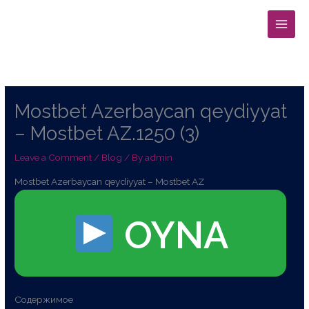
Skip
to
content
Mostbet Azerbaycan qeydiyyat
– Mostbet AZ.1250 (3)
Leave a Comment
/
Blog
/ By
admin
Mostbet Azerbaycan qeydiyyat – Mostbet AZ
OYNA
Содержимое