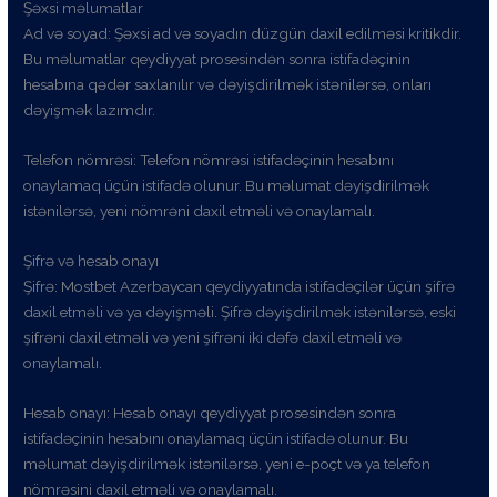
Şəxsi məlumatlar
Ad və soyad: Şəxsi ad və soyadın düzgün daxil edilməsi kritikdir.
Bu məlumatlar qeydiyyat prosesindən sonra istifadəçinin
hesabına qədər saxlanılır və dəyişdirilmək istənilərsə, onları
dəyişmək lazımdır.
Telefon nömrəsi: Telefon nömrəsi istifadəçinin hesabını
onaylamaq üçün istifadə olunur. Bu məlumat dəyişdirilmək
istənilərsə, yeni nömrəni daxil etməli və onaylamalı.
Şifrə və hesab onayı
Şifrə: Mostbet Azerbaycan qeydiyyatında istifadəçilər üçün şifrə
daxil etməli və ya dəyişməli. Şifrə dəyişdirilmək istənilərsə, eski
şifrəni daxil etməli və yeni şifrəni iki dəfə daxil etməli və
onaylamalı.
Hesab onayı: Hesab onayı qeydiyyat prosesindən sonra
istifadəçinin hesabını onaylamaq üçün istifadə olunur. Bu
məlumat dəyişdirilmək istənilərsə, yeni e-poçt və ya telefon
nömrəsini daxil etməli və onaylamalı.