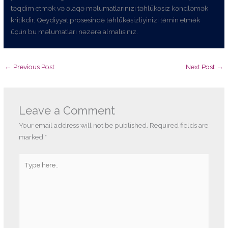
təqdim etmək və əlaqə məlumatlarınızı təhlükəsiz kəndləmək
kritikdir. Qeydiyyat prosesində təhlükəsizliyinizi təmin etmək
üçün bu məlumatları nəzərə almalısınız.
←
Previous Post
Next Post
→
Leave a Comment
Your email address will not be published.
Required fields are
marked
*
Type
here..