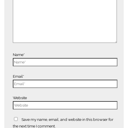
Name*
Email*
Website
Save my name, email, and website in this browser for
the next time I comment.