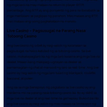
ng mga laro na may mataas na return to player (RTP)
percentage. Ang RTP ay ang porsyento ng pera na ibinabalik sa
mga manlalaro sa paglipas ng panahon. Mas mataas ang RTP,
mas mataas ang iyong pagkakataon na manalo.
Live Casino – Pagsusugal na Parang Nasa
Totoong Casino
Ang live casino ng 1xbet ay nag-aalok ng karanasan sa
pagsusugal na halos katulad ng sa totoong casino. Sa live
casino, makakapaglaro ka ng mga laro kasama ang mga live na
dealer. Maaari kang makipag-ugnayan sa dealer sa
pamamagitan ng chat at manood ng laro sa real-time. Ang live
casino ay nag-aalok ng mga laro tulad ng blackjack, roulette,
baccarat, at poker.
Ang isa sa mga benepisyo ng paglalaro sa live casino ay ang
madama mo na parang nasa totoong casino ka. Ito ay dahil sa
mga live na dealer at ang real-time na gameplay. Bukod pa rito,
ang live casino ay nag-aalok ng mas mataas na limitasyon ng