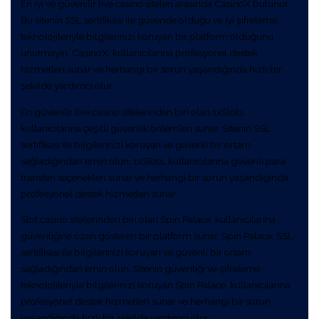
En iyi ve güvenilir live casino siteleri arasında CasinoX bulunur.
Bu sitenin SSL sertifikası ile güvende olduğu ve iyi şifreleme
teknolojileriyle bilgilerinizi koruyan bir platform olduğunu
unutmayın. CasinoX, kullanıcılarına profesyonel destek
hizmetleri sunar ve herhangi bir sorun yaşandığında hızlı bir
şekilde yardımcı olur.
En güvenilir live casino sitelerinden biri olan 1xSlots,
kullanıcılarına çeşitli güvenlik önlemleri sunar. Sitenin SSL
sertifikası ile bilgilerinizi koruyan ve güvenli bir ortam
sağladığından emin olun. 1xSlots, kullanıcılarına güvenli para
transferi seçenekleri sunar ve herhangi bir sorun yaşandığında
profesyonel destek hizmetleri sunar.
Slot casino sitelerinden biri olan Spin Palace, kullanıcılarına
güvenliğine özen gösteren bir platform sunar. Spin Palace, SSL
sertifikası ile bilgilerinizi koruyan ve güvenli bir ortam
sağladığından emin olun. Sitenin güvenliği ve şifreleme
teknolojileriyle bilgilerinizi koruyan Spin Palace, kullanıcılarına
profesyonel destek hizmetleri sunar ve herhangi bir sorun
yaşandığında hızlı bir şekilde yardımcı olur.