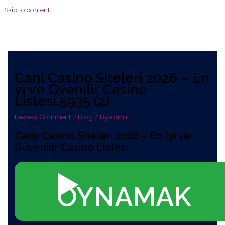
Skip to content
Canl Casino Siteleri 2026 – En
yi ve Gvenilir Casino
Listesi.5935 (2)
Leave a Comment
/
Blog
/ By
admin
Canlı Casino Siteleri 2026 – En İyi ve
Güvenilir Casino Listesi
▶️
OYNAMAK