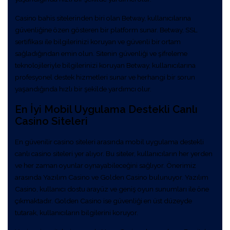
Casino bahis sitelerinden biri olan Betway, kullanıcılarına
güvenliğine özen gösteren bir platform sunar. Betway, SSL
sertifikası ile bilgilerinizi koruyan ve güvenli bir ortam
sağladığından emin olun. Sitenin güvenliği ve şifreleme
teknolojileriyle bilgilerinizi koruyan Betway, kullanıcılarına
profesyonel destek hizmetleri sunar ve herhangi bir sorun
yaşandığında hızlı bir şekilde yardımcı olur.
En İyi Mobil Uygulama Destekli Canlı
Casino Siteleri
En güvenilir casino siteleri arasında mobil uygulama destekli
canlı casino siteleri yer alıyor. Bu siteler, kullanıcıların her yerden
ve her zaman oyunlar oynayabileceğini sağlıyor. Önerimiz
arasında Yazılım Casino ve Golden Casino bulunuyor. Yazılım
Casino, kullanıcı dostu arayüz ve geniş oyun sunumları ile öne
çıkmaktadır. Golden Casino ise güvenliği en üst düzeyde
tutarak, kullanıcıların bilgilerini koruyor.