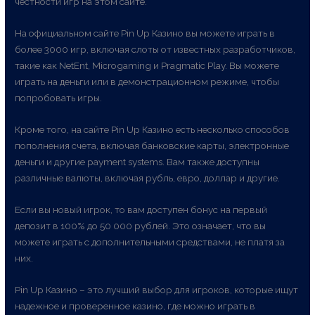
честности игр на этом сайте.
На официальном сайте Pin Up Казино вы можете играть в
более 3000 игр, включая слоты от известных разработчиков,
такие как NetEnt, Microgaming и Pragmatic Play. Вы можете
играть на деньги или в демонстрационном режиме, чтобы
попробовать игры.
Кроме того, на сайте Pin Up Казино есть несколько способов
пополнения счета, включая банковские карты, электронные
деньги и другие payment systems. Вам также доступны
различные валюты, включая рубль, евро, доллар и другие.
Если вы новый игрок, то вам доступен бонус на первый
депозит в 100% до 50 000 рублей. Это означает, что вы
можете играть с дополнительными средствами, не платя за
них.
Pin Up Казино – это лучший выбор для игроков, которые ищут
надежное и проверенное казино, где можно играть в