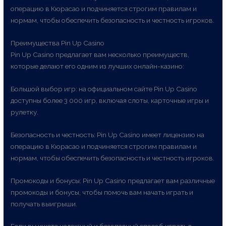
операцию в Кюрасао и подчиняется строгим правилам и
нормам, чтобы обеспечить безопасность и честность игроков.
Преимущества Pin Up Casino
Pin Up Casino предлагает вам несколько преимуществ,
которые делают его одним из лучших онлайн-казино:
Большой выбор игр: на официальном сайте Pin Up Casino
доступны более 3 000 игр, включая слоты, карточные игры и
рулетку.
Безопасность и честность: Pin Up Casino имеет лицензию на
операцию в Кюрасао и подчиняется строгим правилам и
нормам, чтобы обеспечить безопасность и честность игроков.
Промокоды и бонусы: Pin Up Casino предлагает вам различные
промокоды и бонусы, чтобы помочь вам начать играть и
получать выигрыши.