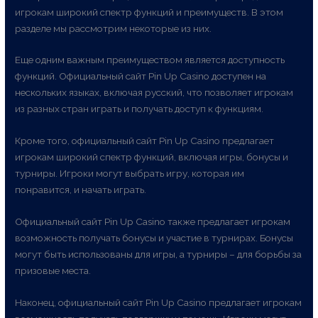
игрокам широкий спектр функций и преимуществ. В этом
разделе мы рассмотрим некоторые из них.
Еще одним важным преимуществом является доступность
функций. Официальный сайт Pin Up Casino доступен на
нескольких языках, включая русский, что позволяет игрокам
из разных стран играть и получать доступ к функциям.
Кроме того, официальный сайт Pin Up Casino предлагает
игрокам широкий спектр функций, включая игры, бонусы и
турниры. Игроки могут выбрать игру, которая им
понравится, и начать играть.
Официальный сайт Pin Up Casino также предлагает игрокам
возможность получать бонусы и участие в турнирах. Бонусы
могут быть использованы для игры, а турниры – для борьбы за
призовые места.
Наконец, официальный сайт Pin Up Casino предлагает игрокам