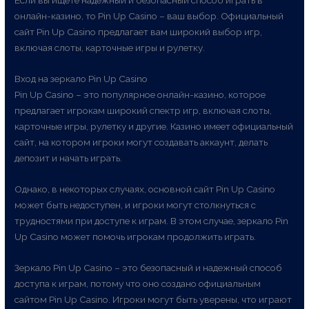
Если вы ищете надежный и безопасный способ играть в
онлайн-казино, то Pin Up Casino – ваш выбор. Официальный
сайт Pin Up Casino предлагает вам широкий выбор игр,
включая слоты, карточные игры и рулетку.
Вход на зеркало Pin Up Casino
Pin Up Casino – это популярное онлайн-казино, которое
предлагает игрокам широкий спектр игр, включая слоты,
карточные игры, рулетку и другие. Казино имеет официальный
сайт, на котором игроки могут создавать аккаунт, делать
депозит и начать играть.
Однако, в некоторых случаях, основной сайт Pin Up Casino
может быть недоступен, и игроки могут столкнуться с
трудностями при доступе к играм. В этом случае, зеркало Pin
Up Casino может помочь игрокам продолжить играть.
Зеркало Pin Up Casino – это безопасный и надежный способ
доступа к играм, потому что оно создано официальным
сайтом Pin Up Casino. Игроки могут быть уверены, что играют