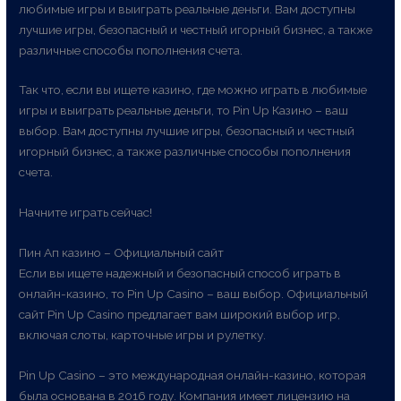
любимые игры и выиграть реальные деньги. Вам доступны
лучшие игры, безопасный и честный игорный бизнес, а также
различные способы пополнения счета.
Так что, если вы ищете казино, где можно играть в любимые
игры и выиграть реальные деньги, то Pin Up Казино – ваш
выбор. Вам доступны лучшие игры, безопасный и честный
игорный бизнес, а также различные способы пополнения
счета.
Начните играть сейчас!
Пин Ап казино – Официальный сайт
Если вы ищете надежный и безопасный способ играть в
онлайн-казино, то Pin Up Casino – ваш выбор. Официальный
сайт Pin Up Casino предлагает вам широкий выбор игр,
включая слоты, карточные игры и рулетку.
Pin Up Casino – это международная онлайн-казино, которая
была основана в 2016 году. Компания имеет лицензию на