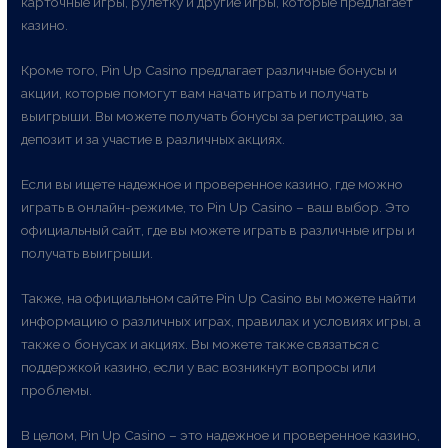
карточные игры, рулетку и другие игры, которые предлагает
казино.
Кроме того, Pin Up Casino предлагает различные бонусы и
акции, которые помогут вам начать играть и получать
выигрыши. Вы можете получать бонусы за регистрацию, за
депозит и за участие в различных акциях.
Если вы ищете надежное и проверенное казино, где можно
играть в онлайн-режиме, то Pin Up Casino – ваш выбор. Это
официальный сайт, где вы можете играть в различные игры и
получать выигрыши.
Также, на официальном сайте Pin Up Casino вы можете найти
информацию о различных играх, правилах и условиях игры, а
также о бонусах и акциях. Вы можете также связаться с
поддержкой казино, если у вас возникнут вопросы или
проблемы.
В целом, Pin Up Casino – это надежное и проверенное казино,