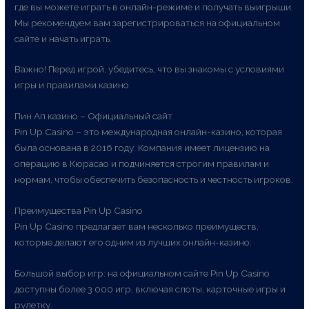
где вы можете играть в онлайн-режиме и получать выигрыши.
Мы рекомендуем вам зарегистрироваться на официальном
сайте и начать играть.
Важно! Перед игрой, убедитесь, что вы знакомы с условиями
игры и правилами казино.
Пин Ап казино – Официальный сайт
Pin Up Casino – это международная онлайн-казино, которая
была основана в 2016 году. Компания имеет лицензию на
операцию в Кюрасао и подчиняется строгим правилам и
нормам, чтобы обеспечить безопасность и честность игроков.
Преимущества Pin Up Casino
Pin Up Casino предлагает вам несколько преимуществ,
которые делают его одним из лучших онлайн-казино:
Большой выбор игр: на официальном сайте Pin Up Casino
доступны более 3 000 игр, включая слоты, карточные игры и
рулетку.