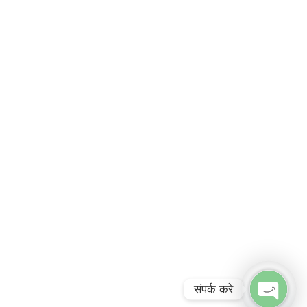
Call for All Your​
Reservations
+123-456-1010
Copyright © 2026 Hopunity helping welfare foundation | Powered
by Hopunity helping welfare foundation
संपर्क करे