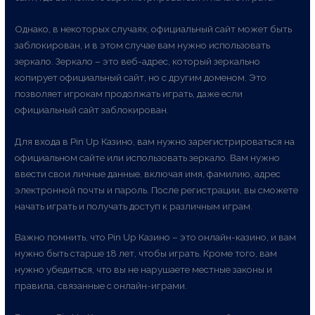
Однако, в некоторых случаях, официальный сайт может быть
заблокирован, и в этом случае вам нужно использовать
зеркало. Зеркало – это веб-адрес, который зеркально
копирует официальный сайт, но с другим доменом. Это
позволяет игрокам продолжать играть, даже если
официальный сайт заблокирован.
Для входа в Pin Up Казино, вам нужно зарегистрироваться на
официальном сайте или использовать зеркало. Вам нужно
ввести свои личные данные, включая имя, фамилию, адрес
электронной почты и пароль. После регистрации, вы сможете
начать играть и получать доступ к различным играм.
Важно помнить, что Pin Up Казино – это онлайн-казино, и вам
нужно быть старше 18 лет, чтобы играть. Кроме того, вам
нужно убедиться, что вы не нарушаете местные законы и
правила, связанные с онлайн-играми.