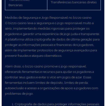
Transferências bancárias diretas
Bancárias
Medidas de Segurança e Jogo Responsável no bizzo casino
O bizzo casino leva a segurança e o jogo responsável muito a
sério, implementando medidas rigorosas para proteger os
jogadores e garantir uma experiência de jogo justa e transparente.
A plataforma utiliza criptografia de dados de última geração para
proteger as informações pessoais e financeiras dos jogadores,
além de implementar protocolos de segurança avançados para
prevenir fraudes e ataques cibernéticos.
Além disso, o bizzo casino promove o jogo responsável,
oferecendo ferramentas e recursos para ajudar os jogadores a
controlar seus gastos e evitar o vício em jogos de azar. Essas
ferramentas incluem limites de depósito, limites de perda,
autoexclusão e acesso a organizações de apoio a jogadores com
problemas de jogo.
Criptografia de dados para proteger informações pessoais