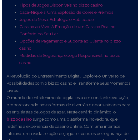
Tipos de Jogos Disponíveis no bizzo casino
Caça-Níqueis: Uma Explosão de Cores e Prêmios
Jogos de Mesa: Estratégia e Habilidade
Cassino ao Vivo: A Emoção de um Cassino Real no
Conforto do Seu Lar
Opções de Pagamento e Suporte ao Cliente no bizzo
casino
Medidas de Segurança e Jogo Responsável no bizzo
casino
A Revolução do Entretenimento Digital: Explore o Universo de
Possibilidades com o bizzo casino e Transforme Seus Momentos
Livres.
O mundo do entretenimento digital está em constante evolução,
proporcionando novas formas de diversão e oportunidades para
os entusiastas de jogos de azar. Neste cenário dinâmico, o
bizzocasino
surge como uma plataforma inovadora, que
redefine a experiência de cassino online. Com uma interface
intuitiva, uma vasta seleção de jogos e recursos de segurança de