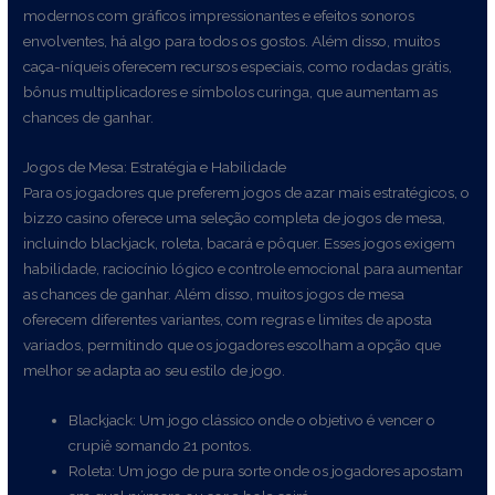
modernos com gráficos impressionantes e efeitos sonoros
envolventes, há algo para todos os gostos. Além disso, muitos
caça-níqueis oferecem recursos especiais, como rodadas grátis,
bônus multiplicadores e símbolos curinga, que aumentam as
chances de ganhar.
Jogos de Mesa: Estratégia e Habilidade
Para os jogadores que preferem jogos de azar mais estratégicos, o
bizzo casino oferece uma seleção completa de jogos de mesa,
incluindo blackjack, roleta, bacará e pôquer. Esses jogos exigem
habilidade, raciocínio lógico e controle emocional para aumentar
as chances de ganhar. Além disso, muitos jogos de mesa
oferecem diferentes variantes, com regras e limites de aposta
variados, permitindo que os jogadores escolham a opção que
melhor se adapta ao seu estilo de jogo.
Blackjack: Um jogo clássico onde o objetivo é vencer o
crupiê somando 21 pontos.
Roleta: Um jogo de pura sorte onde os jogadores apostam