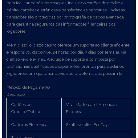
para facilitar depósitos e saques, incluindo cartões de crédito e
débito, carteiras eletrônicas e transferências bancárias. Todas as
transações são protegidas por criptografia de dados avançada
para garantir a segurança das informações financeiras dos
jogadores.
Além disso, o bizzo casino oferece um suporte ao cliente eficiente
e responsivo, disponível 24 horas por dia, 7 dias por semana, via
chat ao vivo e e-mail. A equipe de suporte é composta por
profissionais qualificados e experientes, prontos para ajudar os
jogadores com qualquer dúvida ou problema que possam ter.
Método de Pagamento
Descrição
Cartões de
Visa, Mastercard, American
Crédito/Débito
Express
Carteiras Eletrônicas
Skrill, Neteller, EcoPayz
Transferências