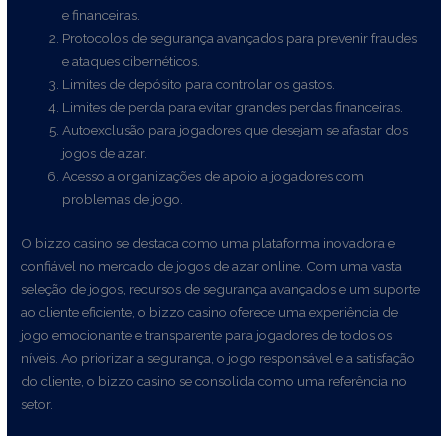
e financeiras.
Protocolos de segurança avançados para prevenir fraudes
e ataques cibernéticos.
Limites de depósito para controlar os gastos.
Limites de perda para evitar grandes perdas financeiras.
Autoexclusão para jogadores que desejam se afastar dos
jogos de azar.
Acesso a organizações de apoio a jogadores com
problemas de jogo.
O bizzo casino se destaca como uma plataforma inovadora e
confiável no mercado de jogos de azar online. Com uma vasta
seleção de jogos, recursos de segurança avançados e um suporte
ao cliente eficiente, o bizzo casino oferece uma experiência de
jogo emocionante e transparente para jogadores de todos os
níveis. Ao priorizar a segurança, o jogo responsável e a satisfação
do cliente, o bizzo casino se consolida como uma referência no
setor.