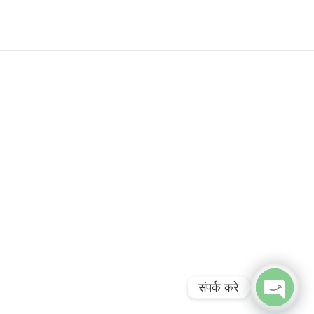
Call for All Your​
Reservations
+123-456-1010
Copyright © 2026 Hopunity helping welfare foundation | Powered
by Hopunity helping welfare foundation
संपर्क करे
Open ch