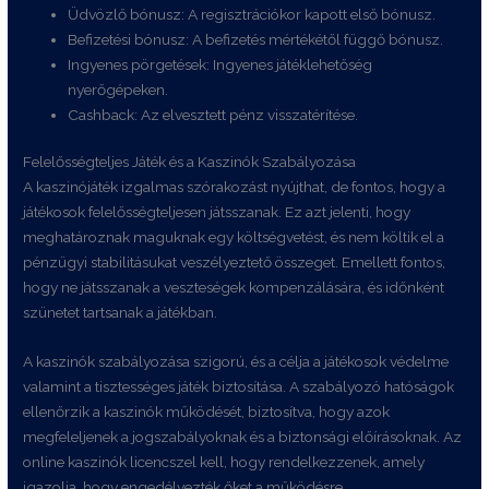
Üdvözlő bónusz: A regisztrációkor kapott első bónusz.
Befizetési bónusz: A befizetés mértékétől függő bónusz.
Ingyenes pörgetések: Ingyenes játéklehetőség
nyerőgépeken.
Cashback: Az elvesztett pénz visszatérítése.
Felelősségteljes Játék és a Kaszinók Szabályozása
A kaszinójáték izgalmas szórakozást nyújthat, de fontos, hogy a
játékosok felelősségteljesen játsszanak. Ez azt jelenti, hogy
meghatároznak maguknak egy költségvetést, és nem költik el a
pénzügyi stabilitásukat veszélyeztető összeget. Emellett fontos,
hogy ne játsszanak a veszteségek kompenzálására, és időnként
szünetet tartsanak a játékban.
A kaszinók szabályozása szigorú, és a célja a játékosok védelme
valamint a tisztességes játék biztosítása. A szabályozó hatóságok
ellenőrzik a kaszinók működését, biztosítva, hogy azok
megfeleljenek a jogszabályoknak és a biztonsági előírásoknak. Az
online kaszinók licencszel kell, hogy rendelkezzenek, amely
igazolja, hogy engedélyezték őket a működésre.