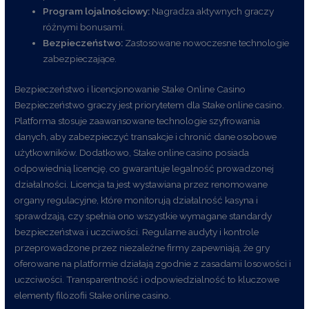
Program lojalnościowy:
Nagradza aktywnych graczy
różnymi bonusami.
Bezpieczeństwo:
Zastosowane nowoczesne technologie
zabezpieczające.
Bezpieczeństwo i licencjonowanie Stake Online Casino
Bezpieczeństwo graczy jest priorytetem dla Stake online casino.
Platforma stosuje zaawansowane technologie szyfrowania
danych, aby zabezpieczyć transakcje i chronić dane osobowe
użytkowników. Dodatkowo, Stake online casino posiada
odpowiednią licencję, co gwarantuje legalność prowadzonej
działalności. Licencja ta jest wystawiana przez renomowane
organy regulacyjne, które monitorują działalność kasyna i
sprawdzają, czy spełnia ono wszystkie wymagane standardy
bezpieczeństwa i uczciwości. Regularne audyty i kontrole
przeprowadzone przez niezależne firmy zapewniają, że gry
oferowane na platformie działają zgodnie z zasadami losowości i
uczciwości. Transparentność i odpowiedzialność to kluczowe
elementy filozofii Stake online casino.