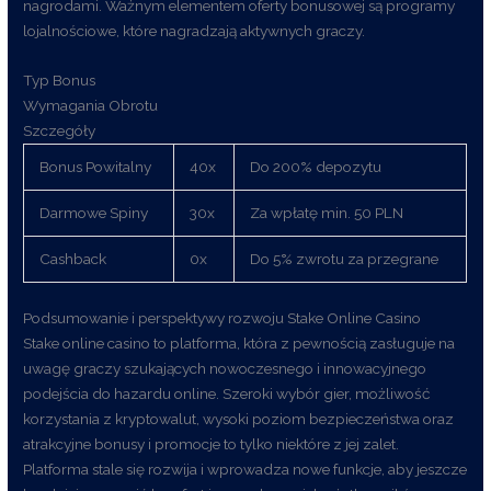
nagrodami. Ważnym elementem oferty bonusowej są programy
lojalnościowe, które nagradzają aktywnych graczy.
Typ Bonus
Wymagania Obrotu
Szczegóły
Bonus Powitalny
40x
Do 200% depozytu
Darmowe Spiny
30x
Za wpłatę min. 50 PLN
Cashback
0x
Do 5% zwrotu za przegrane
Podsumowanie i perspektywy rozwoju Stake Online Casino
Stake online casino to platforma, która z pewnością zasługuje na
uwagę graczy szukających nowoczesnego i innowacyjnego
podejścia do hazardu online. Szeroki wybór gier, możliwość
korzystania z kryptowalut, wysoki poziom bezpieczeństwa oraz
atrakcyjne bonusy i promocje to tylko niektóre z jej zalet.
Platforma stale się rozwija i wprowadza nowe funkcje, aby jeszcze