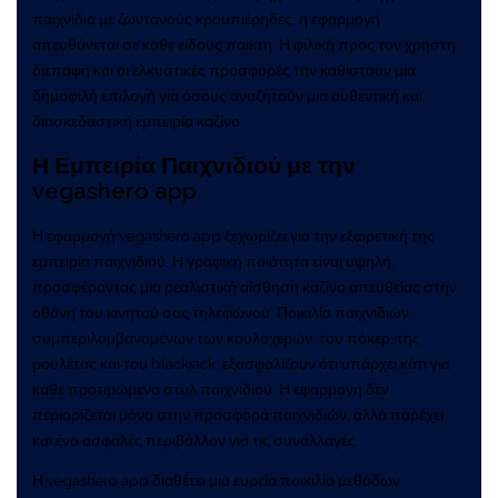
παιχνίδια με ζωντανούς κρουπιέρηδες, η εφαρμογή
απευθύνεται σε κάθε είδους παίκτη. Η φιλική προς τον χρήστη
διεπαφή και οι ελκυστικές προσφορές την καθιστούν μια
δημοφιλή επιλογή για όσους αναζητούν μια αυθεντική και
διασκεδαστική εμπειρία καζίνο.
Η Εμπειρία Παιχνιδιού με την
vegashero app
Η εφαρμογή vegashero app ξεχωρίζει για την εξαιρετική της
εμπειρία παιχνιδιού. Η γραφική ποιότητα είναι υψηλή,
προσφέροντας μια ρεαλιστική αίσθηση καζίνο απευθείας στην
οθόνη του κινητού σας τηλεφώνου. Ποικιλία παιχνιδιών,
συμπεριλαμβανομένων των κουλοχερών, του πόκερ, της
ρουλέτας και του blackjack, εξασφαλίζουν ότι υπάρχει κάτι για
κάθε προτιμώμενο στυλ παιχνιδιού. Η εφαρμογή δεν
περιορίζεται μόνο στην προσφορά παιχνιδιών, αλλά παρέχει
και ένα ασφαλές περιβάλλον για τις συναλλαγές.
Η vegashero app διαθέτει μια ευρεία ποικιλία μεθόδων