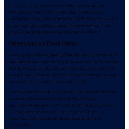
Olimp casino oyunçuların məlumatlarının və pullarının
təhlükəsizliyini təmin edir. Onlayn kazino Olimp casino
Azerbaijan oyunçulara dəstək xidməti də təqdim edir. Olymp
casino saytında oyunçular suallarını və problemlərini həll
etmək üçün dəstək xidmətinə müraciət edə bilərlər.
Qeydiyyat və Daxil Olma
Olimp kazino online-ə qeydiyyatdan keçmək üçün sizə yalnız
beberapa dəqiqə lazımdır. Olymp Casino saytında “Qeydiyyat”
düyməsini basın və tələb olunan məlumatları daxil edin. Ad,
soyad, e-poçt ünvanı və şifrə daxil etməyin xatırlayın. Həmçinin,
sizə ölkənizi və valyutanızı seçmək lazımdır.
Olimp Casino online-də daxil olmaq üçün, sizə yalnız e-poçt
ünvanı və şifrə daxil etmək lazımdır. Əgər siz artıq
qeydiyyatdan keçibsiz, Olymp Casino Online saytında “Daxil
Ol” düyməsini basın və daxil olun. Əgər siz şifrənizi
unutmusuz, sizə kömək etmək üçün xüsusi funksiya
mövcuddur.