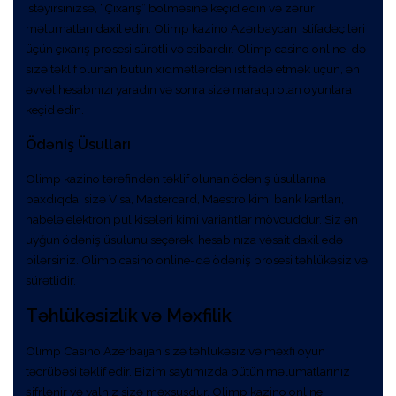
istəyirsinizsə, “Çıxarış” bölməsinə keçid edin və zəruri
məlumatları daxil edin. Olimp kazino Azərbaycan istifadəçiləri
üçün çıxarış prosesi sürətli və etibardır. Olimp casino online-də
sizə təklif olunan bütün xidmətlərdən istifadə etmək üçün, ən
əvvəl hesabınızı yaradın və sonra sizə maraqlı olan oyunlara
keçid edin.
Ödəniş Üsulları
Olimp kazino tərəfindən təklif olunan ödəniş üsullarına
baxdıqda, sizə Visa, Mastercard, Maestro kimi bank kartları,
habelə elektron pul kisələri kimi variantlar mövcuddur. Siz ən
uyğun ödəniş üsulunu seçərək, hesabınıza vəsait daxil edə
bilərsiniz. Olimp casino online-də ödəniş prosesi təhlükəsiz və
sürətlidir.
Təhlükəsizlik və Məxfilik
Olimp Casino Azerbaijan sizə təhlükəsiz və məxfi oyun
təcrübəsi təklif edir. Bizim saytımızda bütün məlumatlarınız
şifrlənir və yalnız sizə məxsusdur. Olimp kazino online