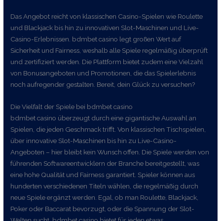
Das Angebot reicht von klassischen Casino-Spielen wie Roulette
und Blackjack bis hin zu innovativen Slot-Maschinen und Live-
Casino-Erlebnissen. bdmbet casino legt großen Wert auf
Sicherheit und Fairness, weshalb alle Spiele regelmäßig überprüft
und zertifiziert werden. Die Plattform bietet zudem eine Vielzahl
von Bonusangeboten und Promotionen, die das Spielerlebnis
noch aufregender gestalten. Bereit, dein Glück zu versuchen?
Die Vielfalt der Spiele bei bdmbet casino
bdmbet casino überzeugt durch eine gigantische Auswahl an
Spielen, die jeden Geschmack trifft. Von klassischen Tischspielen,
über innovative Slot-Maschinen bis hin zu Live-Casino-
Angeboten – hier bleibt kein Wunsch offen. Die Spiele werden von
führenden Softwareentwicklern der Branche bereitgestellt, was
eine hohe Qualität und Fairness garantiert. Spieler können aus
hunderten verschiedenen Titeln wählen, die regelmäßig durch
neue Spiele ergänzt werden. Egal, ob man Roulette, Blackjack,
Poker oder Baccarat bevorzugt, oder die Spannung der Slot-
Welten sucht, bdmbet casino bietet für jeden etwas.