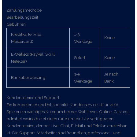
Zahlungsmethode
Bearbeitungszeit
Gebühren
Kreditkarte (Visa,
1-3
Keine
Mastercard)
Werktage
E-Wallets (PayPal, Skrill,
Sofort
Keine
Neteller)
3-5
Je nach
Banküberweisung
Werktage
Bank
Kundenservice und Support
Ein kompetenter und hilfsbereiter Kundenservice ist für viele
Spieler ein wichtiges Kriterium bei der Wahl eines Online-Casinos.
bdmbet casino bietet einen rund um die Uhr verfügbaren
Kundenservice, der per Live-Chat, E-Mail und Telefon erreichbar
ist. Die Support-Mitarbeiter sind freundlich, professionell und