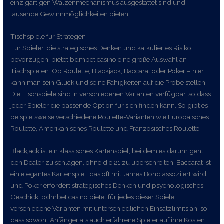
einzigartigen Walzenmechanismus ausgestattet sind und
tausende Gewinnmöglichkeiten bieten.
Tischspiele für Strategen
Für Spieler, die strategisches Denken und kalkuliertes Risiko
bevorzugen, bietet bdmbet casino eine große Auswahl an
Tischspielen. Ob Roulette, Blackjack, Baccarat oder Poker – hier
kann man sein Glück und seine Fähigkeiten auf die Probe stellen.
Die Tischspiele sind in verschiedenen Varianten verfügbar, so dass
jeder Spieler die passende Option für sich finden kann. So gibt es
beispielsweise verschiedene Roulette-Varianten wie Europäisches
Roulette, Amerikanisches Roulette und Französisches Roulette.
Blackjack ist ein klassisches Kartenspiel, bei dem es darum geht,
den Dealer zu schlagen, ohne die 21 zu überschreiten. Baccarat ist
ein elegantes Kartenspiel, das oft mit James Bond assoziiert wird,
und Poker erfordert strategisches Denken und psychologisches
Geschick. bdmbet casino bietet für jedes dieser Spiele
verschiedene Varianten mit unterschiedlichen Einsatzlimits an, so
dass sowohl Anfänger als auch erfahrene Spieler auf ihre Kosten