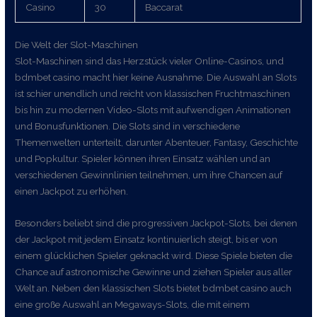
Casino
30
Baccarat
Die Welt der Slot-Maschinen
Slot-Maschinen sind das Herzstück vieler Online-Casinos, und
bdmbet casino macht hier keine Ausnahme. Die Auswahl an Slots
ist schier unendlich und reicht von klassischen Fruchtmaschinen
bis hin zu modernen Video-Slots mit aufwendigen Animationen
und Bonusfunktionen. Die Slots sind in verschiedene
Themenwelten unterteilt, darunter Abenteuer, Fantasy, Geschichte
und Popkultur. Spieler können ihren Einsatz wählen und an
verschiedenen Gewinnlinien teilnehmen, um ihre Chancen auf
einen Jackpot zu erhöhen.
Besonders beliebt sind die progressiven Jackpot-Slots, bei denen
der Jackpot mit jedem Einsatz kontinuierlich steigt, bis er von
einem glücklichen Spieler geknackt wird. Diese Spiele bieten die
Chance auf astronomische Gewinne und ziehen Spieler aus aller
Welt an. Neben den klassischen Slots bietet bdmbet casino auch
eine große Auswahl an Megaways-Slots, die mit einem