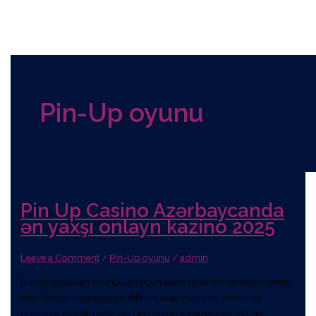
Skip
Pin
to
Up
content
Casino
️Azərbaycanda
ən
yaxşı
Pin-Up oyunu
onlayn
kazino
2025
Pin Up Casino ️Azərbaycanda
ən yaxşı onlayn kazino 2025
Leave a Comment
/
Pin-Up oyunu
/
admin
Bu, Azərbaycan oyunçuları üçün daha rahat bir deneyim təmin
edir. Sitenin Azərbaycan dilində olan mətnləri, menü və
butonları təqdim edir. Pin Up Casino Azərbaycan-də də