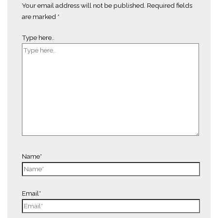
Your email address will not be published.
Required fields
are marked
*
Type here..
Name*
Email*