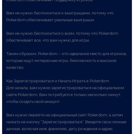
Вам не нужно беспокоиться о выигрышами, потому что
Pokerdom обеспечивает реальные выигрыши.
Вам не нужно беспокоиться о всем, потому что Pokerdom
обеспечивает все, что вам нужно для игры.
Таким образом, Pokerdom – это идеальное место для игроков,
которые ищут интересные игры, безопасность и высокое
качество.
Как Зарегистрироваться и Начать Играть в Pokerdom
Для начала, вам нужно зарегистрироваться на официальном
сайте Pokerdom. Вам потребуется только несколько минут,
чтобы создать свой аккаунт.
Вам нужно перейти на официальный сайт Pokerdom, а затем
нажать на кнопку “Зарегистрироваться”. Введите свои личные
данные, включая имя, фамилию, дату рождения и адрес